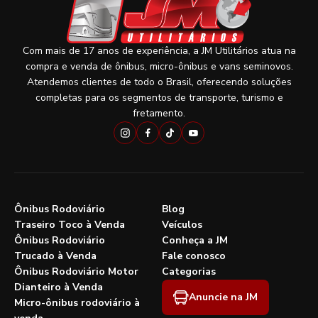
Com mais de 17 anos de experiência, a JM Utilitários atua na
compra e venda de ônibus, micro-ônibus e vans seminovos.
Atendemos clientes de todo o Brasil, oferecendo soluções
completas para os segmentos de transporte, turismo e
fretamento.
Ônibus Rodoviário
Blog
Traseiro Toco à Venda
Veículos
Ônibus Rodoviário
Conheça a JM
Trucado à Venda
Fale conosco
Ônibus Rodoviário Motor
Categorias
Dianteiro à Venda
Anuncie na JM
Micro-ônibus rodoviário à