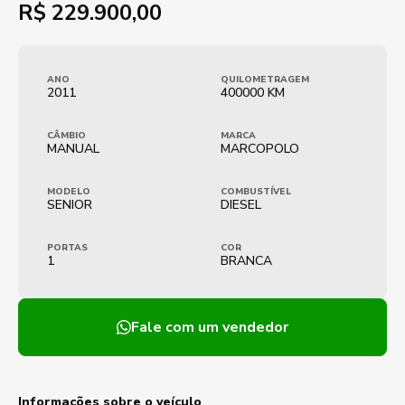
R$
229.900,00
ANO
QUILOMETRAGEM
2011
400000 KM
CÂMBIO
MARCA
MANUAL
MARCOPOLO
MODELO
COMBUSTÍVEL
SENIOR
DIESEL
PORTAS
COR
1
BRANCA
Fale com um vendedor
Informações sobre o veículo