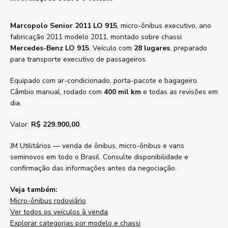
Marcopolo Senior 2011 LO 915
, micro-ônibus executivo, ano
fabricação 2011 modelo 2011, montado sobre chassi
Mercedes-Benz LO 915
. Veículo com
28 lugares
, preparado
para transporte executivo de passageiros.
Equipado com ar-condicionado, porta-pacote e bagageiro.
Câmbio manual, rodado com
400 mil km
e todas as revisões em
dia.
Valor:
R$ 229.900,00
.
JM Utilitários — venda de ônibus, micro-ônibus e vans
seminovos em todo o Brasil. Consulte disponibilidade e
confirmação das informações antes da negociação.
Veja também:
Micro-ônibus rodoviário
Ver todos os veículos à venda
Explorar categorias por modelo e chassi