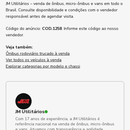
JM Utilitários – venda de ônibus, micro-ônibus e vans em todo o
Brasil. Consulte disponibilidade e condições com o vendedor
responsável antes de agendar visita.
Código do anúncio:
COD.1258
. Informe este código ao nosso
vendedor.
Veja também:
Ônibus rodoviário trucado à venda
Ver todos os veículos à venda
Explorar categorias por modelo e chassi
JM Utilitários
Com 17 anos de experiência, a JM Utilitários é
referência nacional na venda de ônibus, micro-ônibus
e vans. Atuamos com transparência e agilidade,