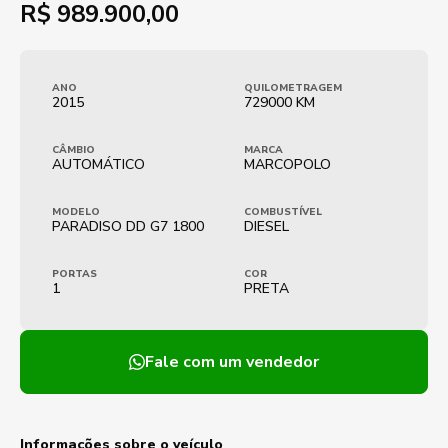
R$
989.900,00
ANO
QUILOMETRAGEM
2015
729000 KM
CÂMBIO
MARCA
AUTOMÁTICO
MARCOPOLO
MODELO
COMBUSTÍVEL
PARADISO DD G7 1800
DIESEL
PORTAS
COR
1
PRETA
Fale com um vendedor
Informações sobre o veículo