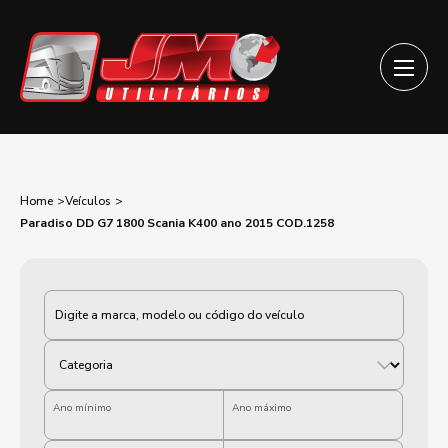
Home
Veículos
Paradiso DD G7 1800 Scania K400 ano 2015 COD.1258
Categoria
Ano mínimo
Ano máximo