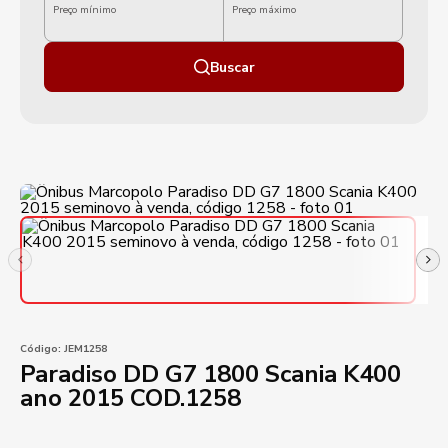
Preço mínimo
Preço máximo
Buscar
Código:
JEM1258
Paradiso DD G7 1800 Scania K400
ano 2015 COD.1258