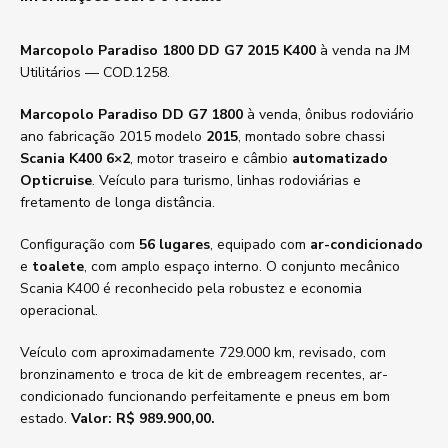
Marcopolo Paradiso 1800 DD G7 2015 K400
à venda na JM
Utilitários — COD.1258.
Marcopolo Paradiso DD G7 1800
à venda, ônibus rodoviário
ano fabricação 2015 modelo
2015
, montado sobre chassi
Scania K400 6×2
, motor traseiro e câmbio
automatizado
Opticruise
. Veículo para turismo, linhas rodoviárias e
fretamento de longa distância.
Configuração com
56 lugares
, equipado com
ar-condicionado
e
toalete
, com amplo espaço interno. O conjunto mecânico
Scania K400 é reconhecido pela robustez e economia
operacional.
Veículo com aproximadamente 729.000 km, revisado, com
bronzinamento e troca de kit de embreagem recentes, ar-
condicionado funcionando perfeitamente e pneus em bom
estado.
Valor: R$ 989.900,00.