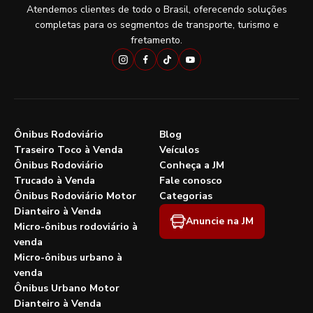
Atendemos clientes de todo o Brasil, oferecendo soluções
completas para os segmentos de transporte, turismo e
fretamento.
Ônibus Rodoviário
Blog
Traseiro Toco à Venda
Veículos
Ônibus Rodoviário
Conheça a JM
Trucado à Venda
Fale conosco
Ônibus Rodoviário Motor
Categorias
Dianteiro à Venda
Anuncie na JM
Micro-ônibus rodoviário à
venda
Micro-ônibus urbano à
venda
Ônibus Urbano Motor
Dianteiro à Venda