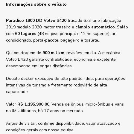
Informações sobre o veículo
Paradiso 1800 DD Volvo B420
trucado 6×2, ano fabricação
2019 modelo 2020, motor traseiro e
câmbio automático
. Salão
com
60 lugares
(48 no piso principal e 12 no superior), ar-
condicionado, porta-pacote, bagageiro e toalete.
Quilometragem de
900 mil km
, revisões em dia. A mecânica
Volvo B420 garante confiabilidade, economia e excelente
desempenho em longas distâncias.
Double decker executivo de alto padrão, ideal para operações
intensivas de turismo e fretamento rodoviário de alta
capacidade.
Valor
R$ 1.195.900,00
. Venda de ônibus, micro-ônibus e vans
na JM Utilitários, há 17 anos no mercado.
Antes de visitar, confirme disponibilidade, valor atualizado e
condições gerais com nossa equipe.