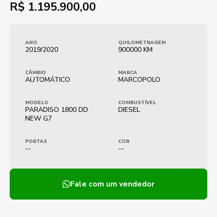
R$
1.195.900,00
ANO
QUILOMETRAGEM
2019/2020
900000 KM
CÂMBIO
MARCA
AUTOMÁTICO
MARCOPOLO
MODELO
COMBUSTÍVEL
PARADISO 1800 DD
DIESEL
NEW G7
PORTAS
COR
--
--
Fale com um vendedor