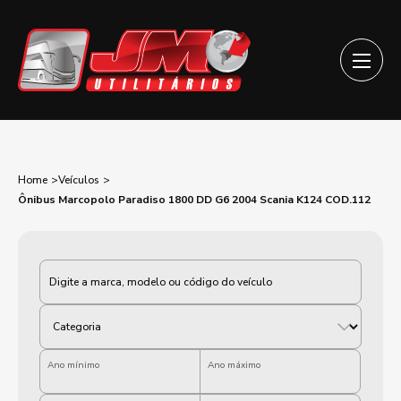
Home
Veículos
Ônibus Marcopolo Paradiso 1800 DD G6 2004 Scania K124 COD.112
Categoria
Ano mínimo
Ano máximo