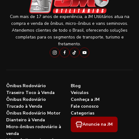
Com mais de 17 anos de experiência, a JM Utilitários atua na
compra e venda de ônibus, micro-ônibus e vans seminovos.
Atendemos clientes de todo o Brasil, oferecendo soluções
completas para os segmentos de transporte, turismo e
fretamento.
Ônibus Rodoviário
Blog
Traseiro Toco à Venda
Veículos
Ônibus Rodoviário
Conheça a JM
Trucado à Venda
Fale conosco
Ônibus Rodoviário Motor
Categorias
Dianteiro à Venda
Anuncie na JM
Micro-ônibus rodoviário à
venda