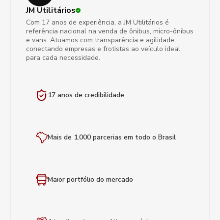
JM Utilitários
Com 17 anos de experiência, a JM Utilitários é
referência nacional na venda de ônibus, micro-ônibus
e vans. Atuamos com transparência e agilidade,
conectando empresas e frotistas ao veículo ideal
para cada necessidade.
17 anos de
credibilidade
Mais de 1.000 parcerias em todo o Brasil
Maior portfólio
do mercado