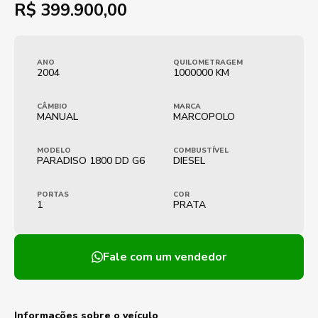
R$
399.900,00
ANO
QUILOMETRAGEM
2004
1000000 KM
CÂMBIO
MARCA
MANUAL
MARCOPOLO
MODELO
COMBUSTÍVEL
PARADISO 1800 DD G6
DIESEL
PORTAS
COR
1
PRATA
Fale com um vendedor
Informações sobre o veículo