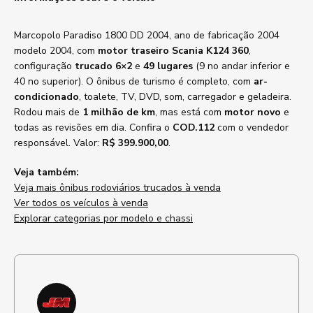
Marcopolo Paradiso 1800 DD 2004, ano de fabricação 2004
modelo 2004, com
motor traseiro Scania K124 360
,
configuração
trucado 6×2
e
49 lugares
(9 no andar inferior e
40 no superior). O ônibus de turismo é completo, com
ar-
condicionado
, toalete, TV, DVD, som, carregador e geladeira.
Rodou mais de
1 milhão de km
, mas está com
motor novo
e
todas as revisões em dia. Confira o
COD.112
com o vendedor
responsável. Valor:
R$ 399.900,00
.
Veja também:
Veja mais ônibus rodoviários trucados à venda
Ver todos os veículos à venda
Explorar categorias por modelo e chassi