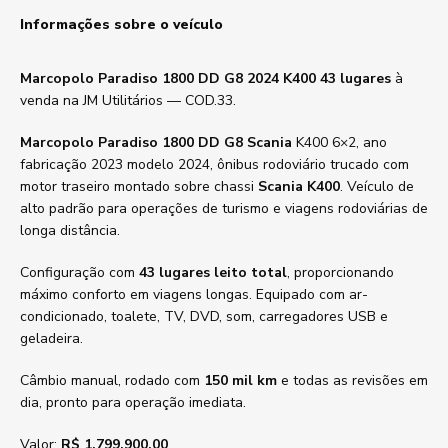
Informações sobre o veículo
Marcopolo Paradiso 1800 DD G8 2024 K400 43 lugares
à
venda na JM Utilitários — COD.33.
Marcopolo Paradiso 1800 DD G8 Scania
K400 6×2, ano
fabricação 2023 modelo 2024, ônibus rodoviário trucado com
motor traseiro montado sobre chassi
Scania K400
. Veículo de
alto padrão para operações de turismo e viagens rodoviárias de
longa distância.
Configuração com
43 lugares leito total
, proporcionando
máximo conforto em viagens longas. Equipado com ar-
condicionado, toalete, TV, DVD, som, carregadores USB e
geladeira.
Câmbio manual, rodado com
150 mil km
e todas as revisões em
dia, pronto para operação imediata.
Valor:
R$ 1.799.900,00
.