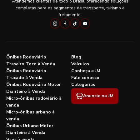
Atendemos clientes de todo o Brasil, oferecendo soluções
completas para os segmentos de transporte, turismo e
fretamento.
Ônibus Rodoviário
Blog
Traseiro Toco à Venda
Veículos
Ônibus Rodoviário
Conheça a JM
Trucado à Venda
Fale conosco
Ônibus Rodoviário Motor
Categorias
Dianteiro à Venda
Anuncie na JM
Micro-ônibus rodoviário à
venda
Micro-ônibus urbano à
venda
Ônibus Urbano Motor
Dianteiro à Venda
Vans à venda