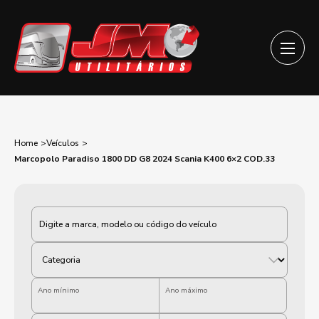
Home
Veículos
Marcopolo Paradiso 1800 DD G8 2024 Scania K400 6×2 COD.33
Categoria
Ano mínimo
Ano máximo