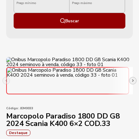
Preço mínimo
Preço máximo
Buscar
Código:
JEM0033
Marcopolo Paradiso 1800 DD G8
2024 Scania K400 6×2 COD.33
Destaque