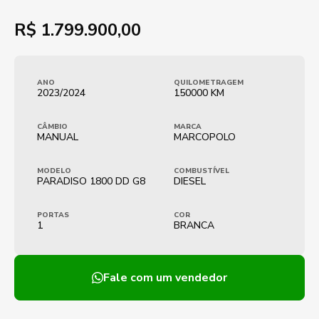
R$
1.799.900,00
ANO
QUILOMETRAGEM
2023/2024
150000 KM
CÂMBIO
MARCA
MANUAL
MARCOPOLO
MODELO
COMBUSTÍVEL
PARADISO 1800 DD G8
DIESEL
PORTAS
COR
1
BRANCA
Fale com um vendedor