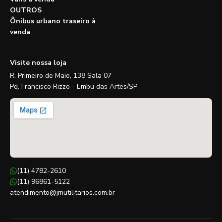
OUTROS
Ônibus urbano traseiro à
venda
Visite nossa loja
R. Primeiro de Maio, 138 Sala 07
Pq. Francisco Rizzo - Embu das Artes/SP
(11) 4782-2610
(11) 96861-5122
atendimento@jmutilitarios.com.br