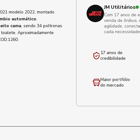
JM Utilitários
2021 modelo 2022, montado
Com 17 anos de exp
mbio automático
.
venda de ônibus, 
leito cama
, sendo 34 poltronas
agilidade, conect
cada necessidade
 e toalete. Aproximadamente
COD.1260.
17 anos de
credibilidade
Maior portfólio
do mercado