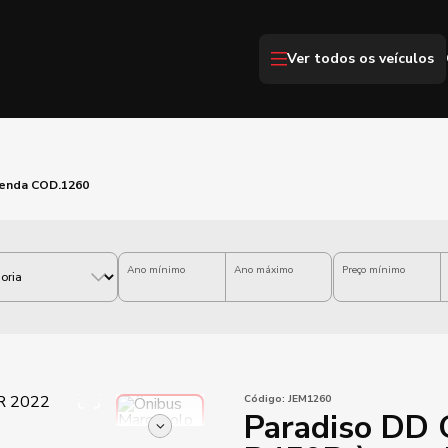
Ver todos os veículos
venda COD.1260
Ano mínimo
Ano máximo
Preço mínimo
Código:
JEM1260
Paradiso DD