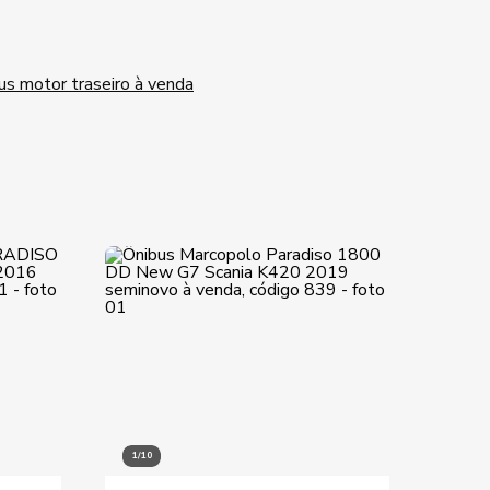
us motor traseiro à venda
1/10
1/10