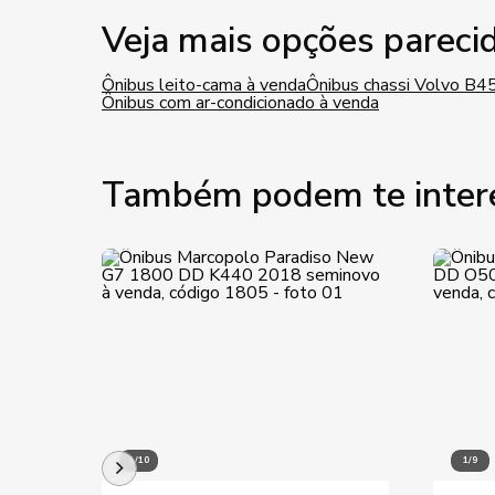
Veja mais opções pareci
Ônibus leito-cama à venda
Ônibus chassi Volvo B4
Ônibus com ar-condicionado à venda
Também podem te inter
1/10
1/9