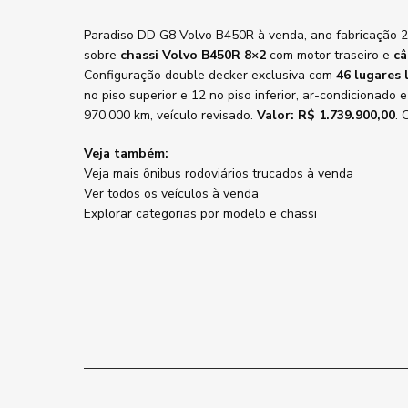
Paradiso DD G8 Volvo B450R à venda, ano fabricação 
sobre
chassi Volvo B450R 8×2
com motor traseiro e
câ
Configuração double decker exclusiva com
46 lugares 
no piso superior e 12 no piso inferior, ar-condicionado
970.000 km, veículo revisado.
Valor: R$ 1.739.900,00
. 
Veja também:
Veja mais ônibus rodoviários trucados à venda
Ver todos os veículos à venda
Explorar categorias por modelo e chassi