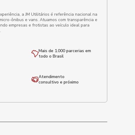
eriência, a JM Utilitários é referência nacional na
micro-ônibus e vans. Atuamos com transparência e
ando empresas e frotistas ao veículo ideal para
.
Mais de 1.000 parcerias em
todo o Brasil
Atendimento
consultivo e próximo