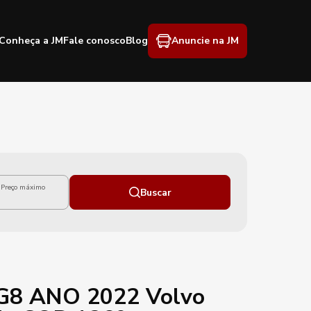
Conheça a JM
Fale conosco
Blog
Anuncie na JM
Preço máximo
Buscar
 G8 ANO 2022 Volvo