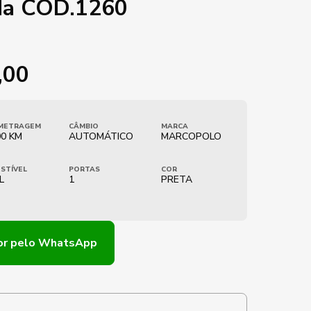
da COD.1260
,00
METRAGEM
CÂMBIO
MARCA
0 KM
AUTOMÁTICO
MARCOPOLO
STÍVEL
PORTAS
COR
L
1
PRETA
or
pelo WhatsApp