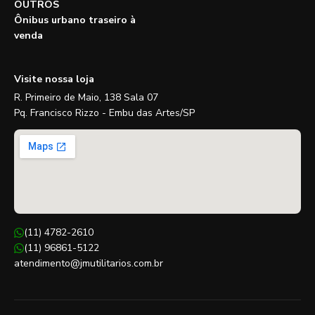
OUTROS
Ônibus urbano traseiro à
venda
Visite nossa loja
R. Primeiro de Maio, 138 Sala 07
Pq. Francisco Rizzo - Embu das Artes/SP
(11) 4782-2610
(11) 96861-5122
atendimento@jmutilitarios.com.br