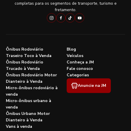
completas para os segmentos de transporte, turismo e
fretamento.
Ônibus Rodoviário
Blog
Traseiro Toco à Venda
Veículos
Ônibus Rodoviário
Conheça a JM
Trucado à Venda
Fale conosco
Ônibus Rodoviário Motor
Categorias
Dianteiro à Venda
Anuncie na JM
Micro-ônibus rodoviário à
venda
Micro-ônibus urbano à
venda
Ônibus Urbano Motor
Dianteiro à Venda
Vans à venda