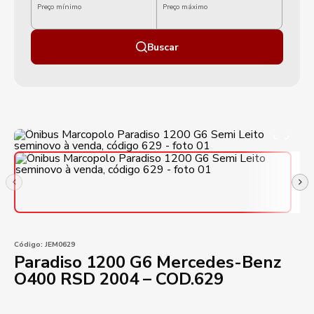
Preço mínimo
Preço máximo
Buscar
Código:
JEM0629
Paradiso 1200 G6 Mercedes-Benz
O400 RSD 2004 – COD.629