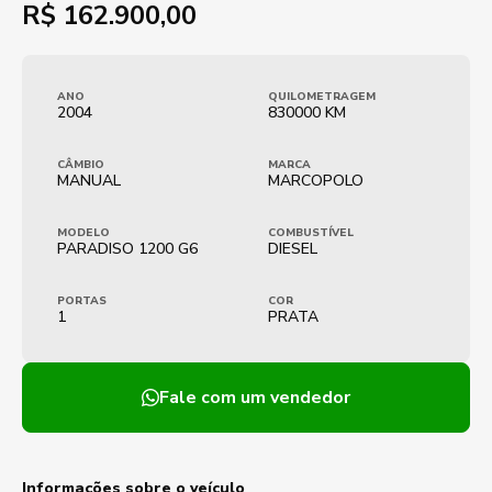
R$
162.900,00
ANO
QUILOMETRAGEM
2004
830000 KM
CÂMBIO
MARCA
MANUAL
MARCOPOLO
MODELO
COMBUSTÍVEL
PARADISO 1200 G6
DIESEL
PORTAS
COR
1
PRATA
Fale com um vendedor
Informações sobre o veículo