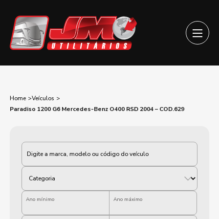
Home
Veículos
Paradiso 1200 G6 Mercedes-Benz O400 RSD 2004 – COD.629
Categoria
Ano mínimo
Ano máximo