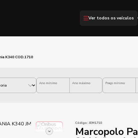
Ver todos os veículos
nia K340 COD.1710
Ano mínimo
Ano máximo
Preço mínimo
Código:
JEM1710
Marcopolo Pa