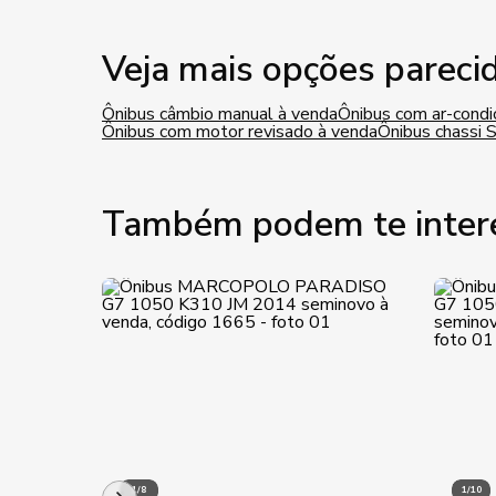
Veja mais opções pareci
Ônibus câmbio manual à venda
Ônibus com ar-condi
Ônibus com motor revisado à venda
Ônibus chassi 
Também podem te inter
1/8
1/10