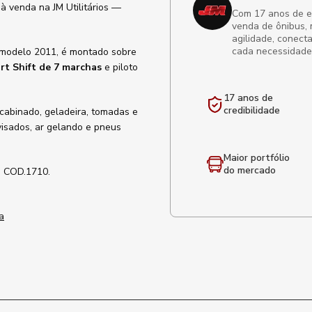
à venda na JM Utilitários —
Com 17 anos de exp
venda de ônibus, 
agilidade, conect
cada necessidade
 modelo 2011, é montado sobre
rt Shift de 7 marchas
e piloto
17 anos de
credibilidade
 cabinado, geladeira, tomadas e
visados, ar gelando e pneus
Maior portfólio
do mercado
. COD.1710.
a