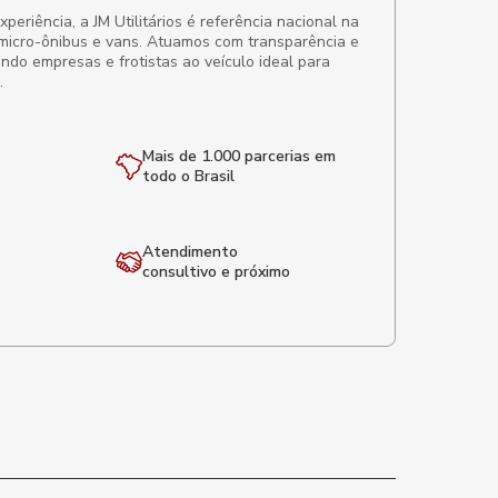
eriência, a JM Utilitários é referência nacional na
micro-ônibus e vans. Atuamos com transparência e
ando empresas e frotistas ao veículo ideal para
.
Mais de 1.000 parcerias em
todo o Brasil
Atendimento
consultivo e próximo