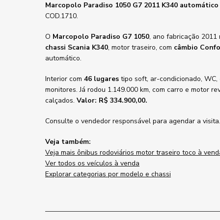
Marcopolo Paradiso 1050 G7 2011 K340 automático
COD.1710.
O
Marcopolo Paradiso G7 1050
, ano fabricação 2011
chassi Scania K340
, motor traseiro, com
câmbio Confo
automático.
Interior com
46 lugares
tipo soft, ar-condicionado, WC,
monitores. Já rodou 1.149.000 km, com carro e motor re
calçados.
Valor: R$ 334.900,00.
Consulte o vendedor responsável para agendar a visita
Veja também:
Veja mais ônibus rodoviários motor traseiro toco à vend
Ver todos os veículos à venda
Explorar categorias por modelo e chassi