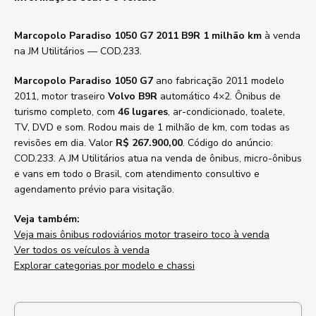
Marcopolo Paradiso 1050 G7 2011 B9R 1 milhão km
à venda
na JM Utilitários — COD.233.
Marcopolo Paradiso 1050 G7
ano fabricação 2011 modelo
2011, motor traseiro
Volvo B9R
automático 4×2. Ônibus de
turismo completo, com
46 lugares
, ar-condicionado, toalete,
TV, DVD e som. Rodou mais de 1 milhão de km, com todas as
revisões em dia. Valor
R$ 267.900,00
. Código do anúncio:
COD.233. A JM Utilitários atua na venda de ônibus, micro-ônibus
e vans em todo o Brasil, com atendimento consultivo e
agendamento prévio para visitação.
Veja também:
Veja mais ônibus rodoviários motor traseiro toco à venda
Ver todos os veículos à venda
Explorar categorias por modelo e chassi