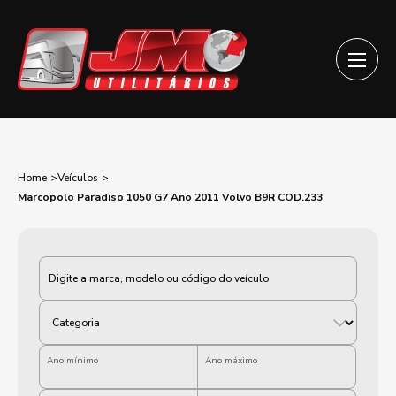
Home
Veículos
Marcopolo Paradiso 1050 G7 Ano 2011 Volvo B9R COD.233
Categoria
Ano mínimo
Ano máximo