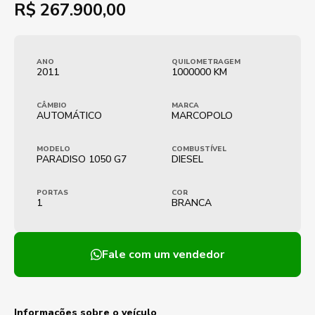
R$
267.900,00
ANO
QUILOMETRAGEM
2011
1000000 KM
CÂMBIO
MARCA
AUTOMÁTICO
MARCOPOLO
MODELO
COMBUSTÍVEL
PARADISO 1050 G7
DIESEL
PORTAS
COR
1
BRANCA
Fale com um vendedor
Informações sobre o veículo