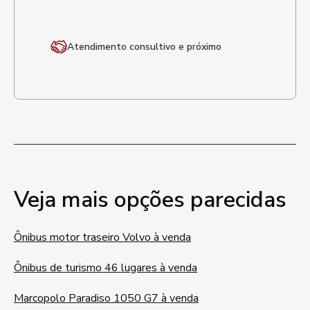
Atendimento
consultivo e próximo
Veja mais opções parecidas
Ônibus motor traseiro Volvo à venda
Ônibus de turismo 46 lugares à venda
Marcopolo Paradiso 1050 G7 à venda