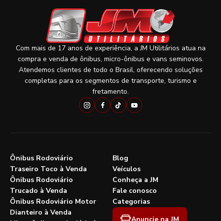
Com mais de 17 anos de experiência, a JM Utilitários atua na
compra e venda de ônibus, micro-ônibus e vans seminovos.
Atendemos clientes de todo o Brasil, oferecendo soluções
completas para os segmentos de transporte, turismo e
fretamento.
Ônibus Rodoviário
Blog
Traseiro Toco à Venda
Veículos
Ônibus Rodoviário
Conheça a JM
Trucado à Venda
Fale conosco
Ônibus Rodoviário Motor
Categorias
Dianteiro à Venda
Anuncie na JM