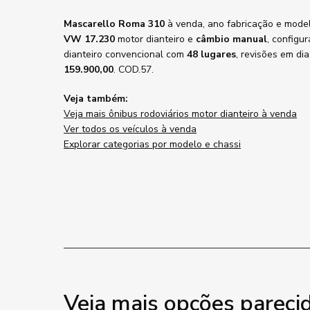
Mascarello Roma 310
à venda, ano fabricação e mode
VW 17.230
motor dianteiro e
câmbio manual
, configu
dianteiro convencional com
48 lugares
, revisões em di
159.900,00
. COD.57.
Veja também:
Veja mais ônibus rodoviários motor dianteiro à venda
Ver todos os veículos à venda
Explorar categorias por modelo e chassi
Veja mais opções pareci