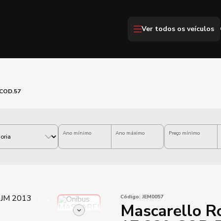
Ver todos os veículos
 COD.57
Ano mínimo
Ano máximo
Preço mínimo
Código:
JEM0057
Mascarello 