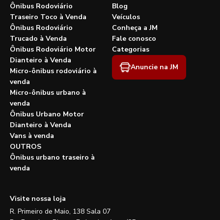
Ônibus Rodoviário
Blog
Traseiro Toco à Venda
Veículos
Ônibus Rodoviário
Conheça a JM
Trucado à Venda
Fale conosco
Ônibus Rodoviário Motor
Categorias
Dianteiro à Venda
Anuncie na JM
Micro-ônibus rodoviário à
venda
Micro-ônibus urbano à
venda
Ônibus Urbano Motor
Dianteiro à Venda
Vans à venda
OUTROS
Ônibus urbano traseiro à
venda
Visite nossa loja
R. Primeiro de Maio, 138 Sala 07