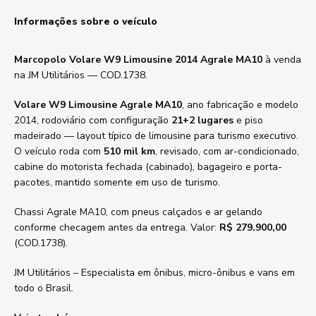
Informações sobre o veículo
Marcopolo Volare W9 Limousine 2014 Agrale MA10
à venda
na JM Utilitários — COD.1738.
Volare W9 Limousine Agrale MA10
, ano fabricação e modelo
2014, rodoviário com configuração
21+2 lugares
e piso
madeirado — layout típico de limousine para turismo executivo.
O veículo roda com
510 mil km
, revisado, com ar-condicionado,
cabine do motorista fechada (cabinado), bagageiro e porta-
pacotes, mantido somente em uso de turismo.
Chassi Agrale MA10, com pneus calçados e ar gelando
conforme checagem antes da entrega. Valor:
R$ 279.900,00
(COD.1738).
JM Utilitários – Especialista em ônibus, micro-ônibus e vans em
todo o Brasil.