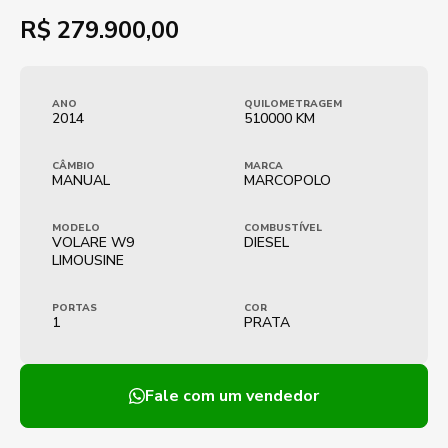
R$
279.900,00
ANO
QUILOMETRAGEM
2014
510000 KM
CÂMBIO
MARCA
MANUAL
MARCOPOLO
MODELO
COMBUSTÍVEL
VOLARE W9
DIESEL
LIMOUSINE
PORTAS
COR
1
PRATA
Fale com um vendedor