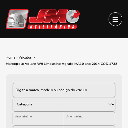
Home
Veículos
Marcopolo Volare W9 Limousine Agrale MA10 ano 2014 COD.1738
Categoria
Ano mínimo
Ano máximo