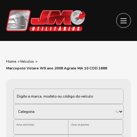
Home
Veículos
Marcopolo Volare W9 ano 2008 Agrale MA 10 COD.1688
Categoria
Ano mínimo
Ano máximo