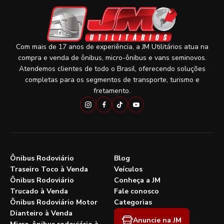
Com mais de 17 anos de experiência, a JM Utilitários atua na
compra e venda de ônibus, micro-ônibus e vans seminovos.
Atendemos clientes de todo o Brasil, oferecendo soluções
completas para os segmentos de transporte, turismo e
fretamento.
Ônibus Rodoviário
Blog
Traseiro Toco à Venda
Veículos
Ônibus Rodoviário
Conheça a JM
Trucado à Venda
Fale conosco
Ônibus Rodoviário Motor
Categorias
Dianteiro à Venda
Anuncie na JM