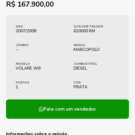
R$
167.900,00
ANO
QUILOMETRAGEM
2007/2008
620000 KM
CÂMBIO
MARCA
--
MARCOPOLO
MODELO
COMBUSTÍVEL
VOLARE W9
DIESEL
PORTAS
COR
1
PRATA
Fale com um vendedor
Informações sobre o veículo