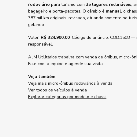
rodoviário
para turismo com
35 lugares reclináveis
, 
bagageiro e porta-pacotes. O câmbio é
manual
, o chas
387 mil km originais, revisado, atuando somente no tur
gelando.
Valor:
R$ 324.900,00
. Código do anúncio: COD.1508 — 
responsável.
A JM Utilitários trabalha com venda de ônibus, micro-ôn
Fale com a equipe e agende sua visita.
Veja também:
Veja mais micro-ônibus rodoviários à venda
Ver todos os veículos à venda
Explorar categorias por modelo e chassi