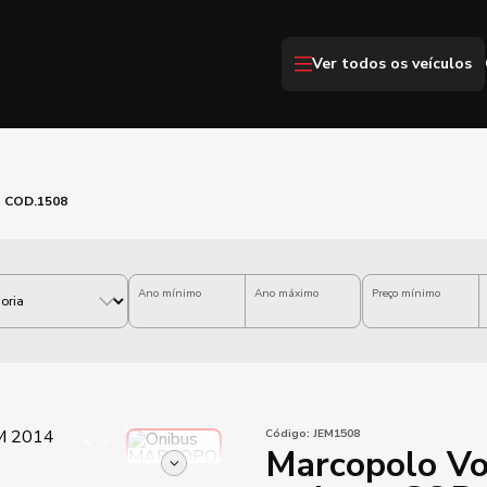
Ver todos os veículos
o COD.1508
Ano mínimo
Ano máximo
Preço mínimo
Código:
JEM1508
Marcopolo Vo