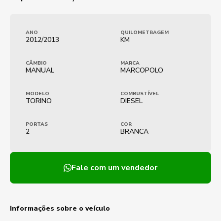
ANO
QUILOMETRAGEM
2012/2013
KM
CÂMBIO
MARCA
MANUAL
MARCOPOLO
MODELO
COMBUSTÍVEL
TORINO
DIESEL
PORTAS
COR
2
BRANCA
Fale com um vendedor
Informações sobre o veículo