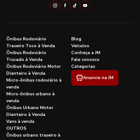
Ônibus Rodoviário
Blog
Traseiro Toco à Venda
Veículos
Ônibus Rodoviário
Conheça a JM
Trucado à Venda
Fale conosco
Ônibus Rodoviário Motor
Categorias
Dianteiro à Venda
Anuncie na JM
Micro-ônibus rodoviário à
venda
Micro-ônibus urbano à
venda
Ônibus Urbano Motor
Dianteiro à Venda
Vans à venda
OUTROS
Ônibus urbano traseiro à