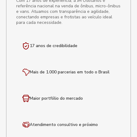
Com 17 anos de experiência, a JM Utilitários é
referência nacional na venda de ônibus, micro-ônibus
e vans. Atuamos com transparência e agilidade,
conectando empresas e frotistas ao veículo ideal
para cada necessidade.
17 anos de
credibilidade
Mais de 1.000 parcerias em todo o Brasil
Maior portfólio
do mercado
Atendimento
consultivo e próximo