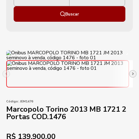
Buscar
Código:
JEM1476
Marcopolo Torino 2013 MB 1721 2
Portas COD.1476
R$
139.900,00