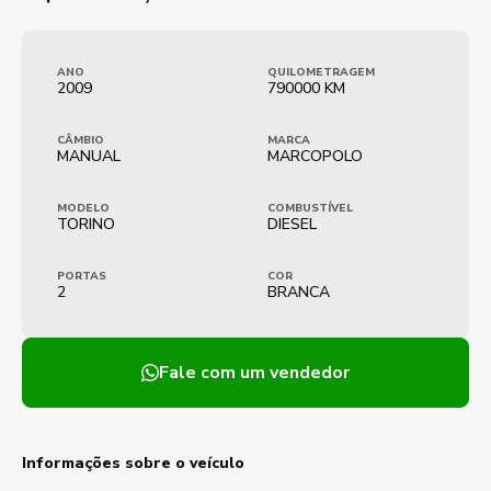
ANO
QUILOMETRAGEM
2009
790000 KM
CÂMBIO
MARCA
MANUAL
MARCOPOLO
MODELO
COMBUSTÍVEL
TORINO
DIESEL
PORTAS
COR
2
BRANCA
Fale com um vendedor
Informações sobre o veículo