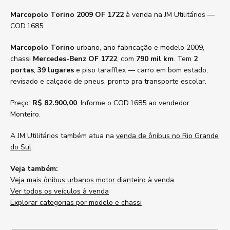
Marcopolo Torino 2009 OF 1722
à venda na JM Utilitários —
COD.1685.
Marcopolo Torino
urbano, ano fabricação e modelo 2009,
chassi
Mercedes-Benz OF 1722
, com
790 mil km
. Tem
2
portas
,
39 lugares
e piso tarafflex — carro em bom estado,
revisado e calçado de pneus, pronto pra transporte escolar.
Preço:
R$ 82.900,00
. Informe o COD.1685 ao vendedor
Monteiro.
A JM Utilitários também atua na
venda de ônibus no Rio Grande
do Sul
.
Veja também:
Veja mais ônibus urbanos motor dianteiro à venda
Ver todos os veículos à venda
Explorar categorias por modelo e chassi