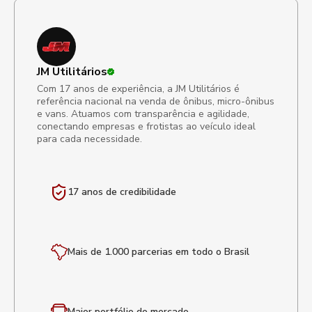
JM Utilitários
Com 17 anos de experiência, a JM Utilitários é
referência nacional na venda de ônibus, micro-ônibus
e vans. Atuamos com transparência e agilidade,
conectando empresas e frotistas ao veículo ideal
para cada necessidade.
17 anos de
credibilidade
Mais de 1.000 parcerias em todo o Brasil
Maior portfólio
do mercado