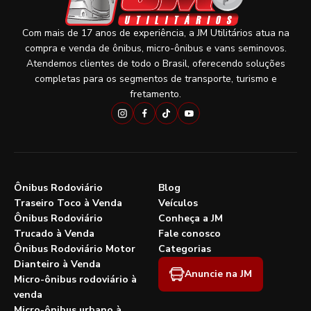
Com mais de 17 anos de experiência, a JM Utilitários atua na
compra e venda de ônibus, micro-ônibus e vans seminovos.
Atendemos clientes de todo o Brasil, oferecendo soluções
completas para os segmentos de transporte, turismo e
fretamento.
Ônibus Rodoviário
Blog
Traseiro Toco à Venda
Veículos
Ônibus Rodoviário
Conheça a JM
Trucado à Venda
Fale conosco
Ônibus Rodoviário Motor
Categorias
Dianteiro à Venda
Anuncie na JM
Micro-ônibus rodoviário à
venda
Micro-ônibus urbano à