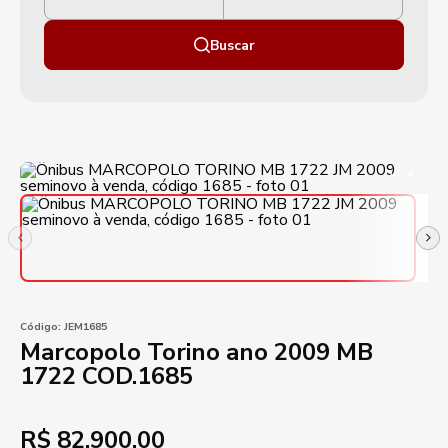
Buscar
Código:
JEM1685
Marcopolo Torino ano 2009 MB
1722 COD.1685
R$
82.900,00