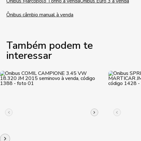
Ônibus Marcopolo Torino à venda
Ônibus Euro 3 à venda
Ônibus câmbio manual à venda
Também podem te
interessar