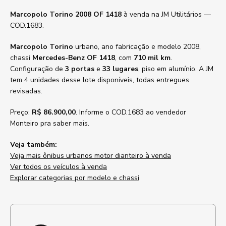
Marcopolo Torino 2008 OF 1418
à venda na JM Utilitários —
COD.1683.
Marcopolo Torino
urbano, ano fabricação e modelo 2008,
chassi
Mercedes-Benz OF 1418
, com
710 mil km
.
Configuração de
3 portas
e
33 lugares
, piso em alumínio. A JM
tem 4 unidades desse lote disponíveis, todas entregues
revisadas.
Preço:
R$ 86.900,00
. Informe o COD.1683 ao vendedor
Monteiro pra saber mais.
Veja também:
Veja mais ônibus urbanos motor dianteiro à venda
Ver todos os veículos à venda
Explorar categorias por modelo e chassi