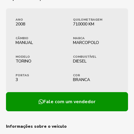
ANO
QUILOMETRAGEM
2008
710000 KM
CÂMBIO
MARCA
MANUAL
MARCOPOLO
MODELO
COMBUSTÍVEL
TORINO
DIESEL
PORTAS
COR
3
BRANCA
Fale com um vendedor
Informações sobre o veículo