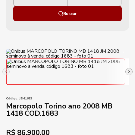
Buscar
Código:
JEM1683
Marcopolo Torino ano 2008 MB
1418 COD.1683
R$
86.900,00