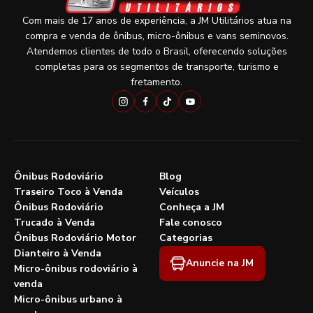
Com mais de 17 anos de experiência, a JM Utilitários atua na
compra e venda de ônibus, micro-ônibus e vans seminovos.
Atendemos clientes de todo o Brasil, oferecendo soluções
completas para os segmentos de transporte, turismo e
fretamento.
Ônibus Rodoviário
Blog
Traseiro Toco à Venda
Veículos
Ônibus Rodoviário
Conheça a JM
Trucado à Venda
Fale conosco
Ônibus Rodoviário Motor
Categorias
Dianteiro à Venda
Anuncie na JM
Micro-ônibus rodoviário à
venda
Micro-ônibus urbano à