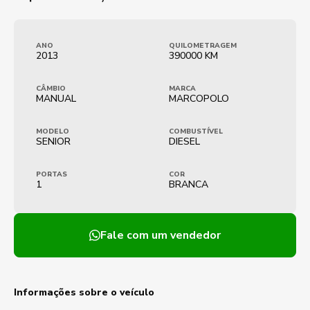
ANO
QUILOMETRAGEM
2013
390000 KM
CÂMBIO
MARCA
MANUAL
MARCOPOLO
MODELO
COMBUSTÍVEL
SENIOR
DIESEL
PORTAS
COR
1
BRANCA
Fale com um vendedor
Informações sobre o veículo