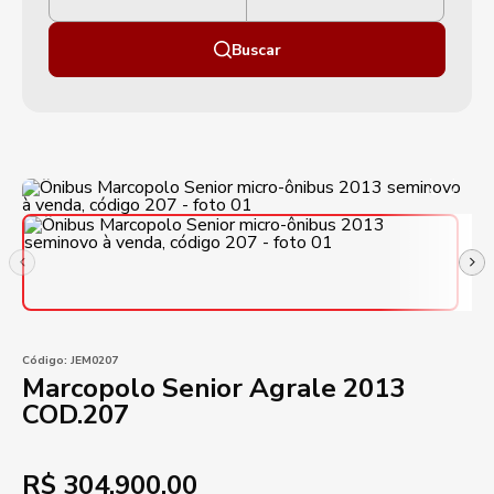
Buscar
Código:
JEM0207
Marcopolo Senior Agrale 2013
COD.207
R$
304.900,00