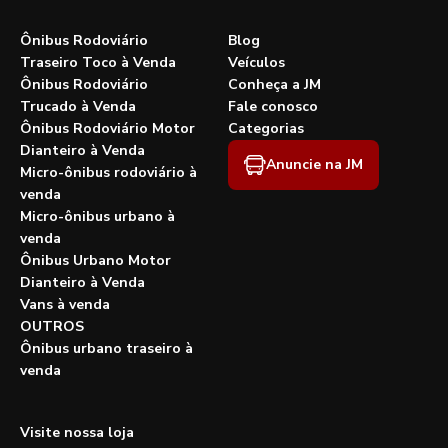
Ônibus Rodoviário
Blog
Traseiro Toco à Venda
Veículos
Ônibus Rodoviário
Conheça a JM
Trucado à Venda
Fale conosco
Ônibus Rodoviário Motor
Categorias
Dianteiro à Venda
Anuncie na JM
Micro-ônibus rodoviário à
venda
Micro-ônibus urbano à
venda
Ônibus Urbano Motor
Dianteiro à Venda
Vans à venda
OUTROS
Ônibus urbano traseiro à
venda
Visite nossa loja