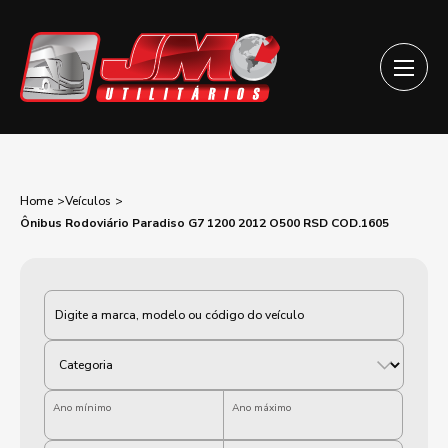
Home
Veículos
Ônibus Rodoviário Paradiso G7 1200 2012 O500 RSD COD.1605
Categoria
Ano mínimo
Ano máximo