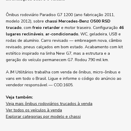
Ônibus rodoviário Paradiso G7 1200 (ano fabricação 2011,
modelo 2012), sobre
chassi Mercedes-Benz O500 RSD
trucado
, com
freio retarder
e motor traseiro. Configuração
46
lugares reclináveis
,
ar-condicionado
, WC, geladeira, USB e
rodas de alumínio. Carro revisado — embreagem nova, câmbio
revisado, pneus calçados em bom estado. Acabamento com kit
estético inspirado na linha New G7, mas a estrutura e a
geração do veículo permanecem G7. Rodou 790 mil km.
A JM Utilitários trabalha com venda de ônibus, micro-ônibus e
vans em todo o Brasil. Ligue e informe o código do anúncio ao
vendedor responsável — COD.1605.
Veja também:
Veja mais ônibus rodoviários trucados à venda
Ver todos os veículos à venda
Explorar categorias por modelo e chassi