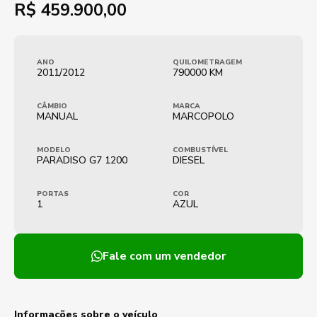
R$
459.900,00
ANO
QUILOMETRAGEM
2011/2012
790000 KM
CÂMBIO
MARCA
MANUAL
MARCOPOLO
MODELO
COMBUSTÍVEL
PARADISO G7 1200
DIESEL
PORTAS
COR
1
AZUL
Fale com um vendedor
Informações sobre o veículo