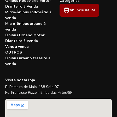
Ônibus Rodoviário Motor
Categorias
Dianteiro à Venda
Anuncie na JM
Micro-ônibus rodoviário à
venda
Micro-ônibus urbano à
venda
Ônibus Urbano Motor
Dianteiro à Venda
Vans à venda
OUTROS
Ônibus urbano traseiro à
venda
Visite nossa loja
R. Primeiro de Maio, 138 Sala 07
Pq. Francisco Rizzo - Embu das Artes/SP