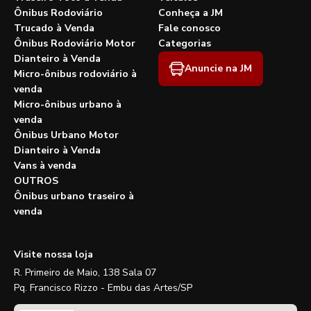
Ônibus Rodoviário
Conheça a JM
Trucado à Venda
Fale conosco
Ônibus Rodoviário Motor
Categorias
Dianteiro à Venda
Anuncie na JM
Micro-ônibus rodoviário à
venda
Micro-ônibus urbano à
venda
Ônibus Urbano Motor
Dianteiro à Venda
Vans à venda
OUTROS
Ônibus urbano traseiro à
venda
Visite nossa loja
R. Primeiro de Maio, 138 Sala 07
Pq. Francisco Rizzo - Embu das Artes/SP