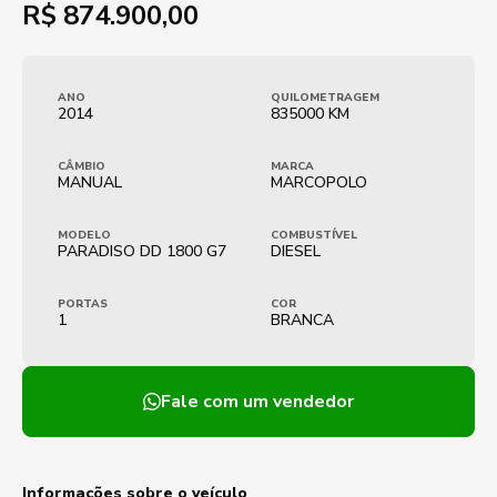
R$
874.900,00
ANO
QUILOMETRAGEM
2014
835000 KM
CÂMBIO
MARCA
MANUAL
MARCOPOLO
MODELO
COMBUSTÍVEL
PARADISO DD 1800 G7
DIESEL
PORTAS
COR
1
BRANCA
Fale com um vendedor
Informações sobre o veículo