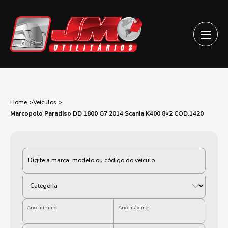
Home
Veículos
Marcopolo Paradiso DD 1800 G7 2014 Scania K400 8×2 COD.1420
Categoria
Ano mínimo
Ano máximo