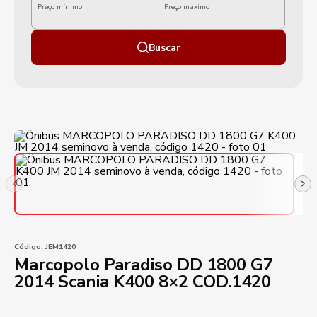
Preço mínimo
Preço máximo
Buscar
Código:
JEM1420
Marcopolo Paradiso DD 1800 G7
2014 Scania K400 8×2 COD.1420