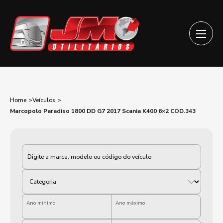
Home
Veículos
Marcopolo Paradiso 1800 DD G7 2017 Scania K400 6×2 COD.343
Categoria
Ano mínimo
Ano máximo