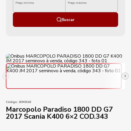
Preço mínimo
Preço máximo
Buscar
Código:
JEM0343
Marcopolo Paradiso 1800 DD G7
2017 Scania K400 6×2 COD.343