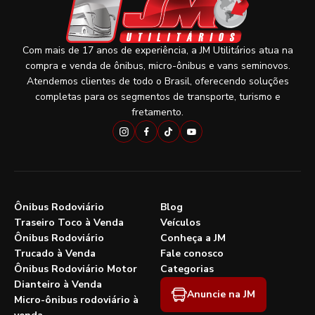
Com mais de 17 anos de experiência, a JM Utilitários atua na
compra e venda de ônibus, micro-ônibus e vans seminovos.
Atendemos clientes de todo o Brasil, oferecendo soluções
completas para os segmentos de transporte, turismo e
fretamento.
Ônibus Rodoviário
Blog
Traseiro Toco à Venda
Veículos
Ônibus Rodoviário
Conheça a JM
Trucado à Venda
Fale conosco
Ônibus Rodoviário Motor
Categorias
Dianteiro à Venda
Anuncie na JM
Micro-ônibus rodoviário à