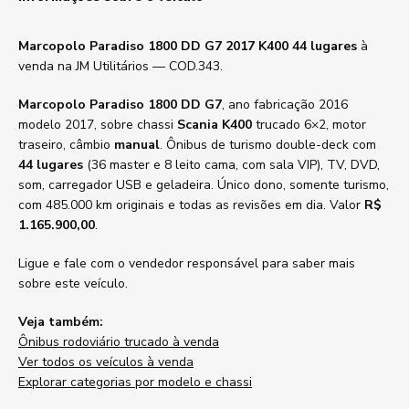
Marcopolo Paradiso 1800 DD G7 2017 K400 44 lugares
à
venda na JM Utilitários — COD.343.
Marcopolo Paradiso 1800 DD G7
, ano fabricação 2016
modelo 2017, sobre chassi
Scania K400
trucado 6×2, motor
traseiro, câmbio
manual
. Ônibus de turismo double-deck com
44 lugares
(36 master e 8 leito cama, com sala VIP), TV, DVD,
som, carregador USB e geladeira. Único dono, somente turismo,
com 485.000 km originais e todas as revisões em dia. Valor
R$
1.165.900,00
.
Ligue e fale com o vendedor responsável para saber mais
sobre este veículo.
Veja também:
Ônibus rodoviário trucado à venda
Ver todos os veículos à venda
Explorar categorias por modelo e chassi