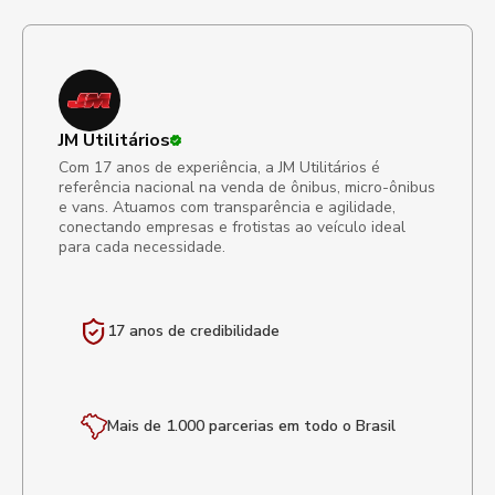
JM Utilitários
Com 17 anos de experiência, a JM Utilitários é
referência nacional na venda de ônibus, micro-ônibus
e vans. Atuamos com transparência e agilidade,
conectando empresas e frotistas ao veículo ideal
para cada necessidade.
17 anos de
credibilidade
Mais de 1.000 parcerias em todo o Brasil