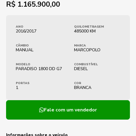
R$
1.165.900,00
ANO
QUILOMETRAGEM
2016/2017
485000 KM
CÂMBIO
MARCA
MANUAL
MARCOPOLO
MODELO
COMBUSTÍVEL
PARADISO 1800 DD G7
DIESEL
PORTAS
COR
1
BRANCA
Fale com um vendedor
Informações sobre o veículo