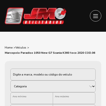
Home
Veículos
Marcopolo Paradiso 1050 New G7 Scania K360 toco 2020 COD.06
Categoria
Ano mínimo
Ano máximo