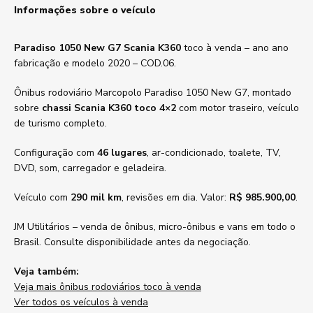
Informações sobre o veículo
Paradiso 1050 New G7 Scania K360
toco à venda – ano ano
fabricação e modelo 2020 – COD.06.
Ônibus rodoviário Marcopolo Paradiso 1050 New G7, montado
sobre
chassi Scania K360 toco 4×2
com motor traseiro, veículo
de turismo completo.
Configuração com
46 lugares
, ar-condicionado, toalete, TV,
DVD, som, carregador e geladeira.
Veículo com
290 mil km
, revisões em dia. Valor:
R$ 985.900,00
.
JM Utilitários – venda de ônibus, micro-ônibus e vans em todo o
Brasil. Consulte disponibilidade antes da negociação.
Veja também:
Veja mais ônibus rodoviários toco à venda
Ver todos os veículos à venda