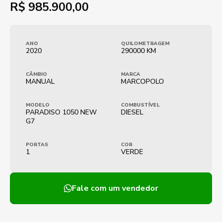
R$
985.900,00
ANO
QUILOMETRAGEM
2020
290000 KM
CÂMBIO
MARCA
MANUAL
MARCOPOLO
MODELO
COMBUSTÍVEL
PARADISO 1050 NEW
DIESEL
G7
PORTAS
COR
1
VERDE
Fale com um vendedor