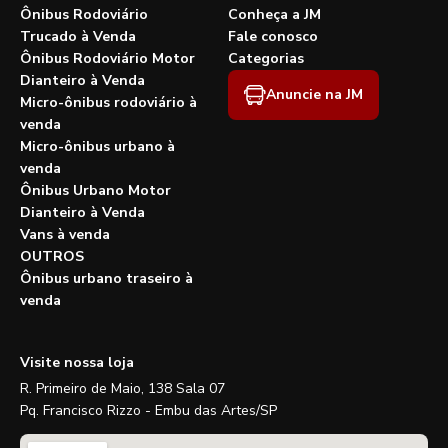
Ônibus Rodoviário
Conheça a JM
Trucado à Venda
Fale conosco
Ônibus Rodoviário Motor
Categorias
Dianteiro à Venda
Anuncie na JM
Micro-ônibus rodoviário à
venda
Micro-ônibus urbano à
venda
Ônibus Urbano Motor
Dianteiro à Venda
Vans à venda
OUTROS
Ônibus urbano traseiro à
venda
Visite nossa loja
R. Primeiro de Maio, 138 Sala 07
Pq. Francisco Rizzo - Embu das Artes/SP