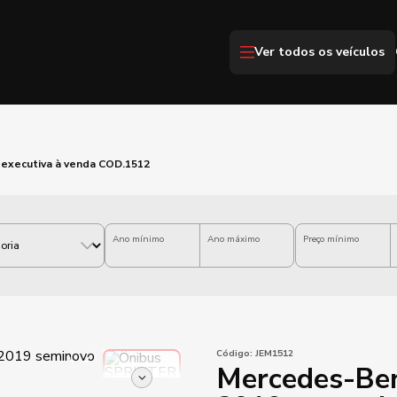
Ver todos os veículos
 executiva à venda COD.1512
Ano mínimo
Ano máximo
Preço mínimo
Código:
JEM1512
Mercedes-Ben