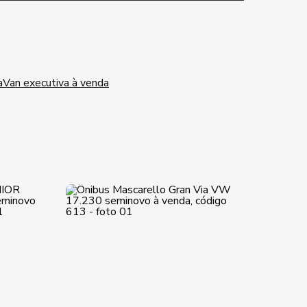
a
Van executiva à venda