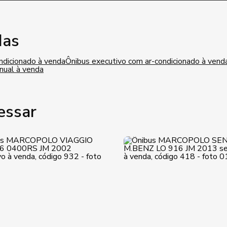
das
ndicionado à venda
Ônibus executivo com ar-condicionado à vend
nual à venda
essar