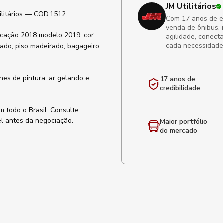
JM Utilitários
ilitários — COD.1512.
Com 17 anos de exp
venda de ônibus, 
ricação 2018 modelo 2019, cor
agilidade, conect
cada necessidade
ado, piso madeirado, bagageiro
lhes de pintura, ar gelando e
17 anos de
credibilidade
m todo o Brasil. Consulte
l antes da negociação.
Maior portfólio
do mercado