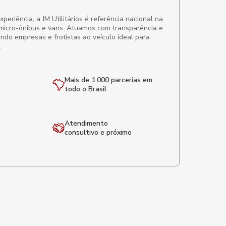
eriência, a JM Utilitários é referência nacional na
micro-ônibus e vans. Atuamos com transparência e
ando empresas e frotistas ao veículo ideal para
.
Mais de 1.000 parcerias em
todo o Brasil
Atendimento
consultivo e próximo