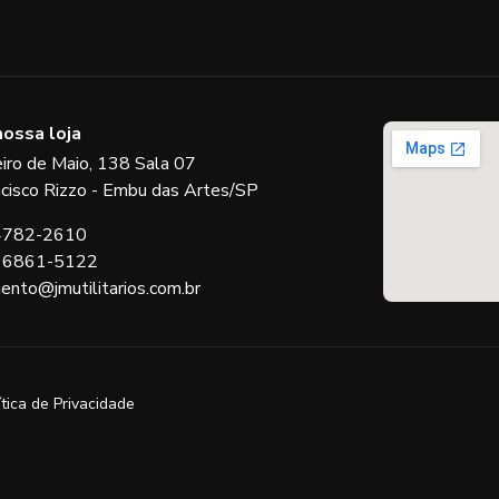
nossa loja
eiro de Maio, 138 Sala 07
ncisco Rizzo - Embu das Artes/SP
 4782-2610
 96861-5122
ento@jmutilitarios.com.br
ítica de Privacidade