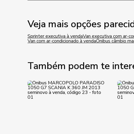
Veja mais opções pareci
Sprinter executiva à venda
Van executiva com ar-co
Van com ar-condicionado à venda
Ônibus câmbio ma
Também podem te inter