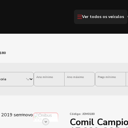
Ver todos os veículos
.180
Ano mínimo
Ano máximo
Preço mínimo
Código:
JEM0180
Comil Campi