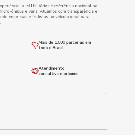
eriência, a JM Utilitários é referência nacional na
micro-ônibus e vans. Atuamos com transparência e
ando empresas e frotistas ao veículo ideal para
.
Mais de 1.000 parcerias em
todo o Brasil
Atendimento
consultivo e próximo