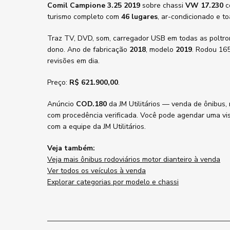
Comil Campione 3.25 2019
sobre chassi
VW 17.230
c
turismo completo com
46 lugares
, ar-condicionado e to
Traz TV, DVD, som, carregador USB em todas as poltron
dono. Ano de fabricação
2018
, modelo
2019
. Rodou 165
revisões em dia.
Preço:
R$ 621.900,00
.
Anúncio
COD.180
da JM Utilitários — venda de ônibus,
com procedência verificada. Você pode agendar uma visi
com a equipe da JM Utilitários.
Veja também:
Veja mais ônibus rodoviários motor dianteiro à venda
Ver todos os veículos à venda
Explorar categorias por modelo e chassi