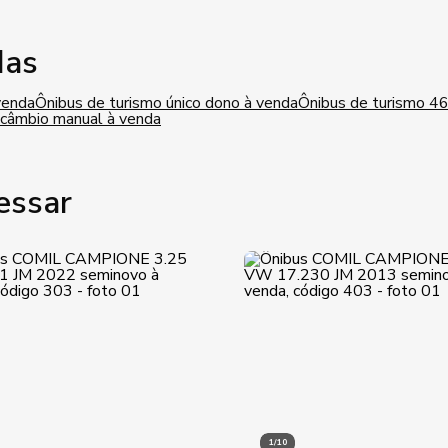
das
venda
Ônibus de turismo único dono à venda
Ônibus de turismo 46
 câmbio manual à venda
essar
1/10