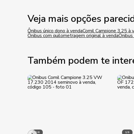
Veja mais opções pareci
Ônibus único dono à venda
Comil Campione 3.25 à 
Ônibus com quilometragem original à venda
Ônibus
Também podem te inter
1/8
1/9