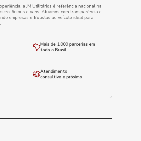
eriência, a JM Utilitários é referência nacional na
micro-ônibus e vans. Atuamos com transparência e
ando empresas e frotistas ao veículo ideal para
.
Mais de 1.000 parcerias em
todo o Brasil
Atendimento
consultivo e próximo