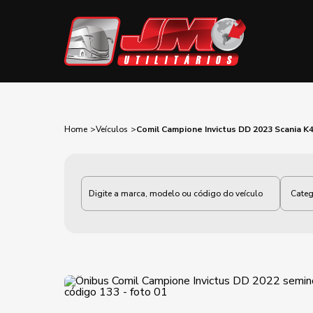
Home
Veículos
Comil Campione Invictus DD 2023 Scania K
Categoria