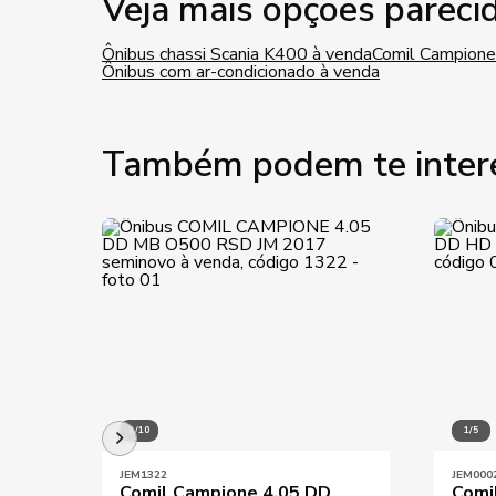
Veja mais opções pareci
Ônibus chassi Scania K400 à venda
Comil Campione
Ônibus com ar-condicionado à venda
Também podem te inter
1/10
1/5
JEM1322
JEM000
Comil Campione 4.05 DD
Comi