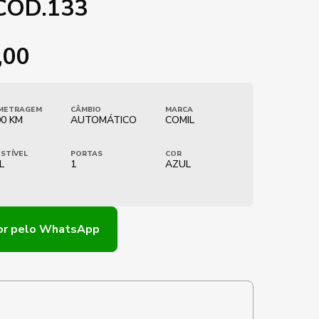
 COD.133
,00
METRAGEM
CÂMBIO
MARCA
0 KM
AUTOMÁTICO
COMIL
STÍVEL
PORTAS
COR
L
1
AZUL
or
pelo WhatsApp