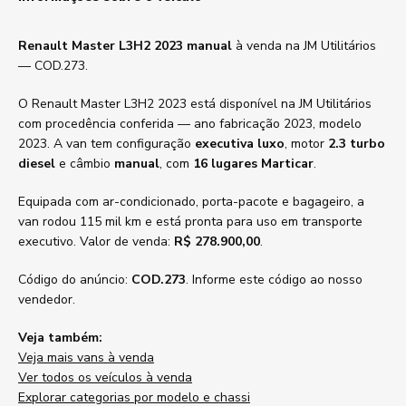
Renault Master L3H2 2023 manual
à venda na JM Utilitários
— COD.273.
O Renault Master L3H2 2023 está disponível na JM Utilitários
com procedência conferida — ano fabricação 2023, modelo
2023. A van tem configuração
executiva luxo
, motor
2.3 turbo
diesel
e câmbio
manual
, com
16 lugares Marticar
.
Equipada com ar-condicionado, porta-pacote e bagageiro, a
van rodou 115 mil km e está pronta para uso em transporte
executivo. Valor de venda:
R$ 278.900,00
.
Código do anúncio:
COD.273
. Informe este código ao nosso
vendedor.
Veja também:
Veja mais vans à venda
Ver todos os veículos à venda
Explorar categorias por modelo e chassi