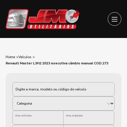
Home
Veículos
Renault Master L3H2 2023 executiva câmbio manual COD.273
Categoria
Ano mínimo
Ano máximo