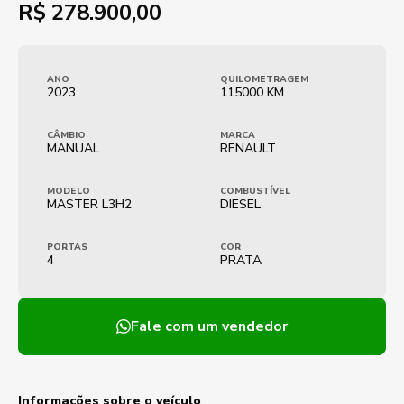
R$
278.900,00
ANO
QUILOMETRAGEM
2023
115000 KM
CÂMBIO
MARCA
MANUAL
RENAULT
MODELO
COMBUSTÍVEL
MASTER L3H2
DIESEL
PORTAS
COR
4
PRATA
Fale com um vendedor
Informações sobre o veículo