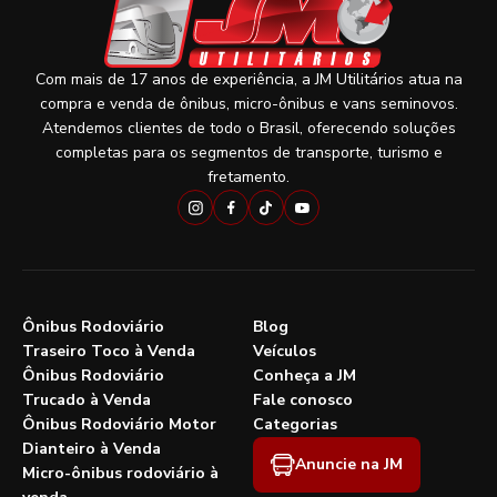
Com mais de 17 anos de experiência, a JM Utilitários atua na
compra e venda de ônibus, micro-ônibus e vans seminovos.
Atendemos clientes de todo o Brasil, oferecendo soluções
completas para os segmentos de transporte, turismo e
fretamento.
Ônibus Rodoviário
Blog
Traseiro Toco à Venda
Veículos
Ônibus Rodoviário
Conheça a JM
Trucado à Venda
Fale conosco
Ônibus Rodoviário Motor
Categorias
Dianteiro à Venda
Anuncie na JM
Micro-ônibus rodoviário à