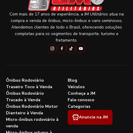
Com mais de 17 anos de experiência, a JM Utilitários atua na
compra e venda de ônibus, micro-ônibus e vans seminovos.
Atendemos clientes de todo o Brasil, oferecendo soluções
completas para os segmentos de transporte, turismo e
fretamento.
Ônibus Rodoviário
Blog
Traseiro Toco à Venda
Veículos
Ônibus Rodoviário
Conheça a JM
Trucado à Venda
Fale conosco
Ônibus Rodoviário Motor
Categorias
Dianteiro à Venda
Anuncie na JM
Micro-ônibus rodoviário à
venda
Micro-ônibus urbano à