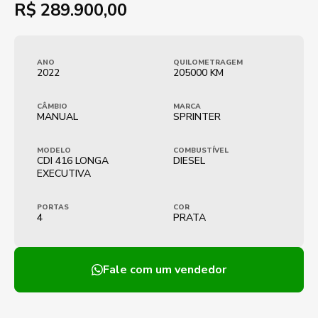
R$
289.900,00
ANO
QUILOMETRAGEM
2022
205000 KM
CÂMBIO
MARCA
MANUAL
SPRINTER
MODELO
COMBUSTÍVEL
CDI 416 LONGA
DIESEL
EXECUTIVA
PORTAS
COR
4
PRATA
Fale com um vendedor