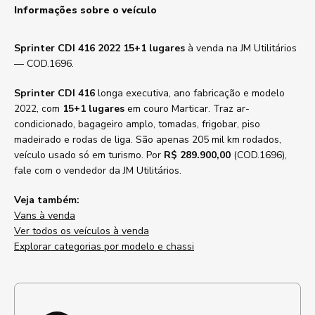
Informações sobre o veículo
Sprinter CDI 416 2022 15+1 lugares
à venda na JM Utilitários
— COD.1696.
Sprinter CDI 416
longa executiva, ano fabricação e modelo
2022, com
15+1 lugares
em couro Marticar. Traz ar-
condicionado, bagageiro amplo, tomadas, frigobar, piso
madeirado e rodas de liga. São apenas 205 mil km rodados,
veículo usado só em turismo. Por
R$ 289.900,00
(COD.1696),
fale com o vendedor da JM Utilitários.
Veja também:
Vans à venda
Ver todos os veículos à venda
Explorar categorias por modelo e chassi