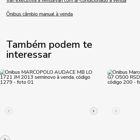
Van executiva à venda
Van com ar-condicionado à venda
Ônibus câmbio manual à venda
Também podem te
interessar