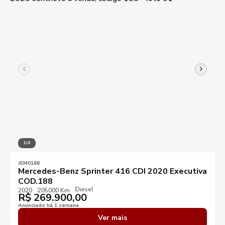
1/6
JEM0188
Mercedes-Benz Sprinter 416 CDI 2020 Executiva
COD.188
Diesel
2020
205000 Km
R$
269.900,00
Anunciado há 1 semana
Ver mais