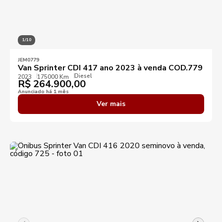
1/10
JEM0779
Van Sprinter CDI 417 ano 2023 à venda COD.779
Diesel
2023
175000 Km
R$
264.900,00
Anunciado há 1 mês
Ver mais