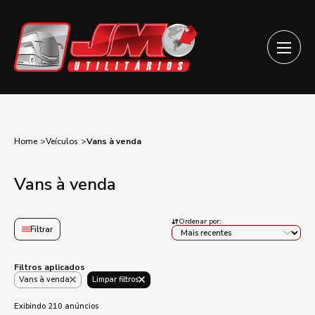
Home
Veículos
Vans à venda
Vans à venda
Ordenar por:
Filtrar
Filtros aplicados
Vans à venda
Limpar filtros
Exibindo 210 anúncios