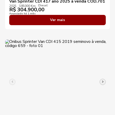
Van Sprinter CDI 417 ano 2025 à venda COD.701
Diesel
2025
185000 Km
R$
304.900,00
Anunciado há 1 mês
Ver mais