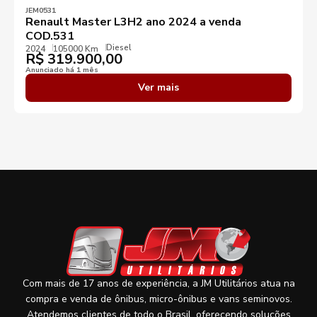
JEM0531
Renault Master L3H2 ano 2024 a venda
COD.531
Diesel
2024
105000 Km
R$
319.900,00
Anunciado há 1 mês
Ver mais
Com mais de 17 anos de experiência, a JM Utilitários atua na
compra e venda de ônibus, micro-ônibus e vans seminovos.
Atendemos clientes de todo o Brasil, oferecendo soluções