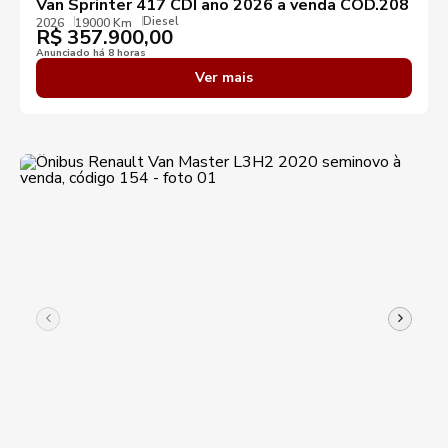
Van Sprinter 417 CDI ano 2026 a venda COD.208
Diesel
2026
19000 Km
R$
357.900,00
Anunciado há 8 horas
Ver mais