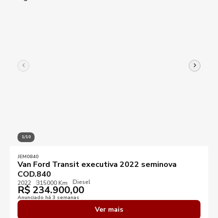
1/10
JEM0840
Van Ford Transit executiva 2022 seminova
COD.840
Diesel
2022
315000 Km
R$
234.900,00
Anunciado há 3 semanas
Ver mais