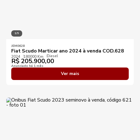
1/5
JEM0628
Fiat Scudo Marticar ano 2024 à venda COD.628
Diesel
2024
180000 Km
R$
205.900,00
Anunciado há 1 mês
Ver mais