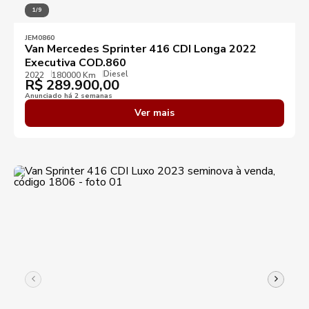
1/9
JEM0860
Van Mercedes Sprinter 416 CDI Longa 2022
Executiva COD.860
Diesel
2022
180000 Km
R$
289.900,00
Anunciado há 2 semanas
Ver mais