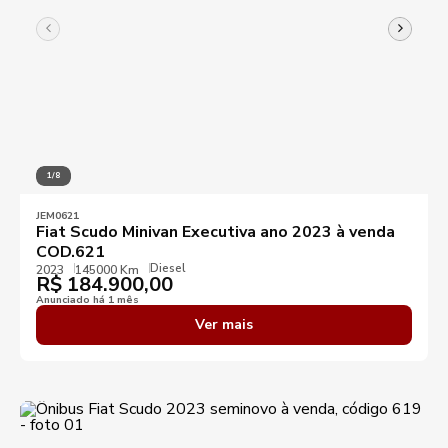
1/8
JEM0621
Fiat Scudo Minivan Executiva ano 2023 à venda
COD.621
Diesel
2023
145000 Km
R$
184.900,00
Anunciado há 1 mês
Ver mais