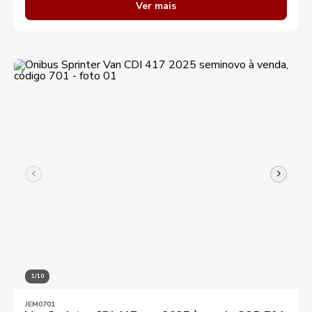
Ver mais
1/10
JEM0701