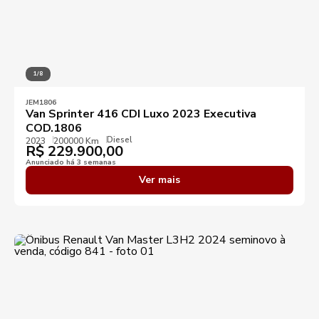
1/8
JEM1806
Van Sprinter 416 CDI Luxo 2023 Executiva
COD.1806
Diesel
2023
200000 Km
R$
229.900,00
Anunciado há 3 semanas
Ver mais