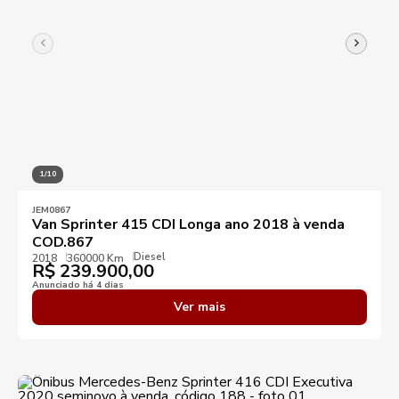
1/10
JEM0867
Van Sprinter 415 CDI Longa ano 2018 à venda
COD.867
Diesel
2018
360000 Km
R$
239.900,00
Anunciado há 4 dias
Ver mais