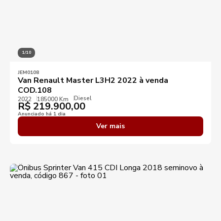
1/10
JEM0108
Van Renault Master L3H2 2022 à venda
COD.108
Diesel
2022
185000 Km
R$
219.900,00
Anunciado há 1 dia
Ver mais