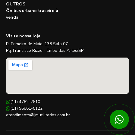
OUTROS
Ônibus urbano traseiro à
venda
Visite nossa loja
R. Primeiro de Maio, 138 Sala 07
Pq. Francisco Rizzo - Embu das Artes/SP
(11) 4782-2610
(11) 96861-5122
atendimento@jmutilitarios.com.br