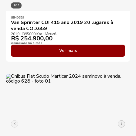
1/10
JEM0659
Van Sprinter CDI 415 ano 2019 20 lugares à
venda COD.659
Diesel
2019
395000 Km
R$
254.900,00
Anunciado há 1 mês
Ver mais