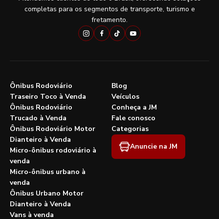
completas para os segmentos de transporte, turismo e
fretamento.
Ônibus Rodoviário
Blog
Traseiro Toco à Venda
Veículos
Ônibus Rodoviário
Conheça a JM
Trucado à Venda
Fale conosco
Ônibus Rodoviário Motor
Categorias
Dianteiro à Venda
Anuncie na JM
Micro-ônibus rodoviário à
venda
Micro-ônibus urbano à
venda
Ônibus Urbano Motor
Dianteiro à Venda
Vans à venda