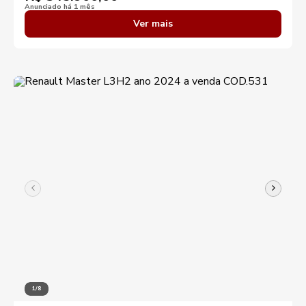
Anunciado há 1 mês
Ver mais
1/8