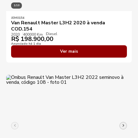
1/10
JEM0154
Van Renault Master L3H2 2020 à venda
COD.154
Diesel
2020
400000 Km
R$
198.900,00
Anunciado há 1 dia
Ver mais