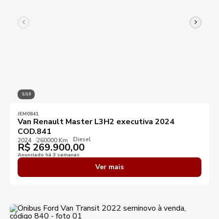
1/10
JEM0841
Van Renault Master L3H2 executiva 2024
COD.841
Diesel
2024
260000 Km
R$
269.900,00
Anunciado há 3 semanas
Ver mais