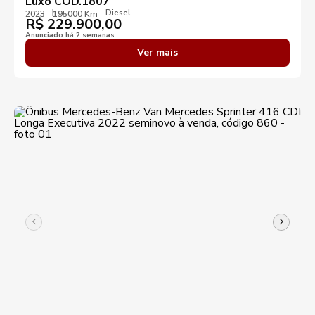
Luxo COD.1807
Diesel
2023
195000 Km
R$
229.900,00
Anunciado há 2 semanas
Ver mais