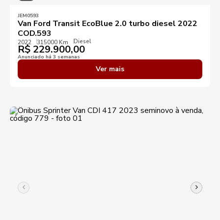
JEM0593
Van Ford Transit EcoBlue 2.0 turbo diesel 2022
COD.593
Diesel
2022
315000 Km
R$
229.900,00
Anunciado há 3 semanas
Ver mais