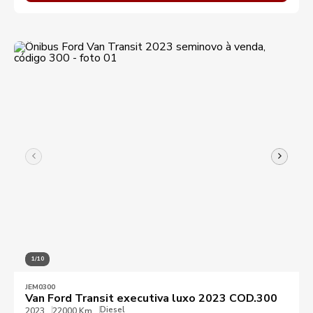
1/10
JEM0300
Van Ford Transit executiva luxo 2023 COD.300
Diesel
2023
22000 Km