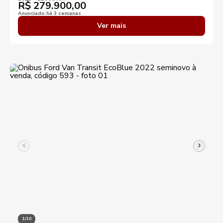
R$
279.900,00
Anunciado há 3 semanas
Ver mais
1/10