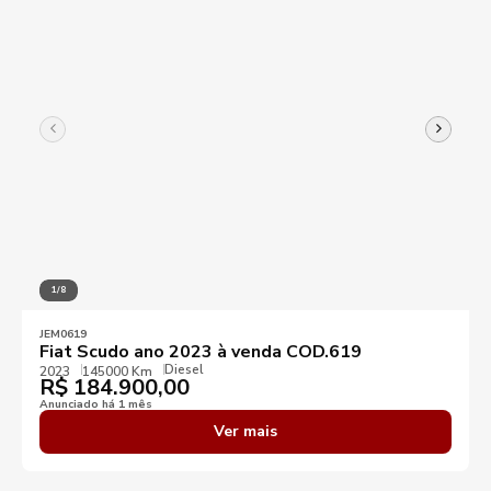
1/8
JEM0619
Fiat Scudo ano 2023 à venda COD.619
Diesel
2023
145000 Km
R$
184.900,00
Anunciado há 1 mês
Ver mais