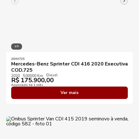
1/5
JEM0725
Mercedes-Benz Sprinter CDI 416 2020 Executiva
COD.725
Diesel
2020
500000 Km
R$
175.900,00
Anunciado há 1 mês
Ver mais