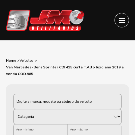
Home
Veículos
Van Mercedes-Benz Sprinter CDI 415 curta T.Alto luxo ano 2019 à
venda COD.985
Categoria
Ano mínimo
Ano máximo