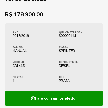
R$
178.900,00
ANO
QUILOMETRAGEM
2018/2019
300000 KM
CÂMBIO
MARCA
MANUAL
SPRINTER
MODELO
COMBUSTÍVEL
CDI 415
DIESEL
PORTAS
COR
4
PRATA
Fale com um vendedor