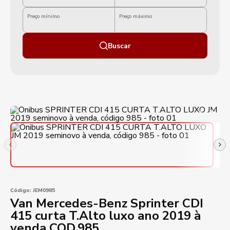
Preço mínimo
Preço máximo
Buscar
Código:
JEM0985
Van Mercedes-Benz Sprinter CDI
415 curta T.Alto luxo ano 2019 à
venda COD.985