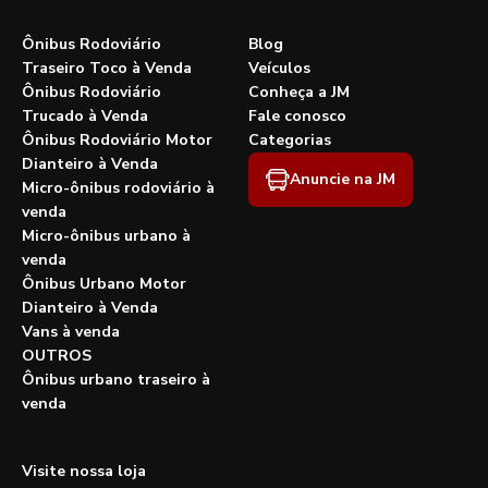
Ônibus Rodoviário
Blog
Traseiro Toco à Venda
Veículos
Ônibus Rodoviário
Conheça a JM
Trucado à Venda
Fale conosco
Ônibus Rodoviário Motor
Categorias
Dianteiro à Venda
Anuncie na JM
Micro-ônibus rodoviário à
venda
Micro-ônibus urbano à
venda
Ônibus Urbano Motor
Dianteiro à Venda
Vans à venda
OUTROS
Ônibus urbano traseiro à
venda
Visite nossa loja