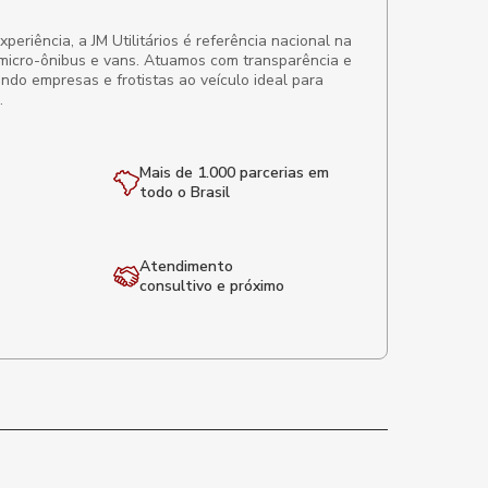
eriência, a JM Utilitários é referência nacional na
micro-ônibus e vans. Atuamos com transparência e
ando empresas e frotistas ao veículo ideal para
.
Mais de 1.000 parcerias em
todo o Brasil
Atendimento
consultivo e próximo