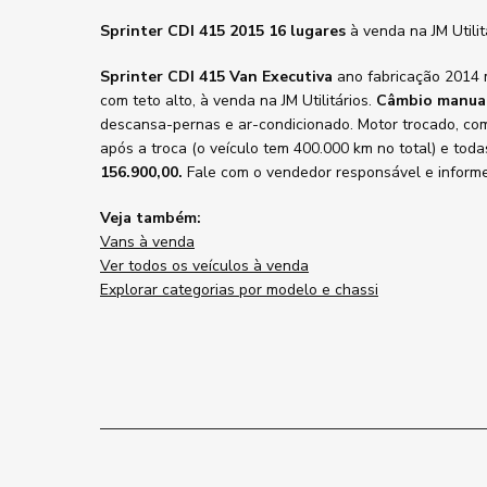
Sprinter CDI 415 2015 16 lugares
à venda na JM Utili
Sprinter CDI 415 Van Executiva
ano fabricação 2014 m
com teto alto, à venda na JM Utilitários.
Câmbio manua
descansa-pernas e ar-condicionado. Motor trocado, c
após a troca (o veículo tem 400.000 km no total) e toda
156.900,00.
Fale com o vendedor responsável e inform
Veja também:
Vans à venda
Ver todos os veículos à venda
Explorar categorias por modelo e chassi