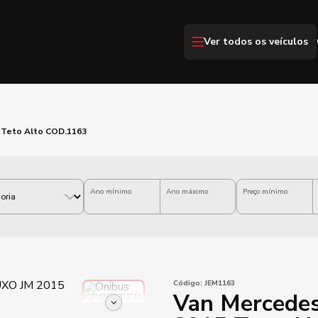
Ver todos os veículos
 Teto Alto COD.1163
Ano mínimo
Ano máximo
Preço mínimo
Código:
JEM1163
Van Mercedes