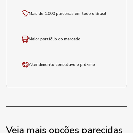
Mais de 1.000 parcerias em todo o Brasil
Maior portfólio
do mercado
Atendimento
consultivo e próximo
Veja mais opções parecidas