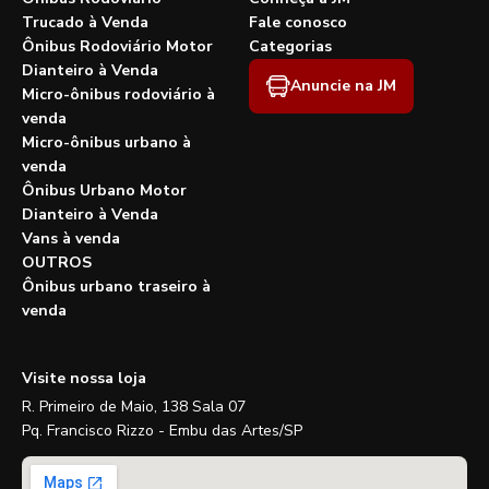
Trucado à Venda
Fale conosco
Ônibus Rodoviário Motor
Categorias
Dianteiro à Venda
Anuncie na JM
Micro-ônibus rodoviário à
venda
Micro-ônibus urbano à
venda
Ônibus Urbano Motor
Dianteiro à Venda
Vans à venda
OUTROS
Ônibus urbano traseiro à
venda
Visite nossa loja
R. Primeiro de Maio, 138 Sala 07
Pq. Francisco Rizzo - Embu das Artes/SP