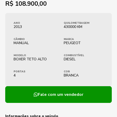
R$
108.900,00
ANO
QUILOMETRAGEM
2013
430000 KM
CÂMBIO
MARCA
MANUAL
PEUGEOT
MODELO
COMBUSTÍVEL
BOXER TETO ALTO
DIESEL
PORTAS
COR
4
BRANCA
Fale com um vendedor
Informações sobre o veículo