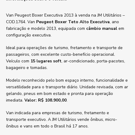
Van Peugeot Boxer Executiva 2013 à venda na JM Utilitários –
COD.1764. Van
Peugeot Boxer Teto Alto Executiva
, ano
fabricação e modelo 2013, equipada com
câmbio manual
em
configuração executiva.
Ideal para operações de turismo, fretamento e transporte de
passageiros, com excelente custo-benefício operacional.
Veículo com
15 lugares soft
, ar-condicionado, porta-pacotes,
bagageiro e tomadas.
Modelo reconhecido pelo bom espaço interno, funcionalidade e
versatilidade para o transporte diário. Unidade revisada, com ar
gelando, pneus em bom estado e pronta para operação
imediata.
Valor: R$ 108.900,00
.
Van indicada para empresas de turismo, fretamento e
transporte executivo. A JM Utilitários vende ônibus, micro-
ônibus e vans em todo o Brasil há 17 anos.