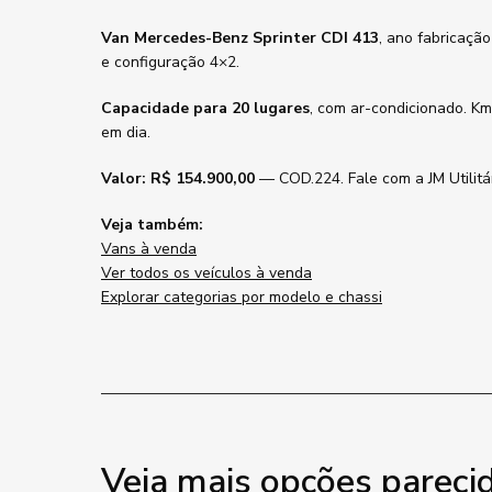
Van Mercedes-Benz Sprinter CDI 413
, ano fabricaçã
e configuração 4×2.
Capacidade para 20 lugares
, com ar-condicionado. Km
em dia.
Valor: R$ 154.900,00
— COD.224. Fale com a JM Utilitár
Veja também:
Vans à venda
Ver todos os veículos à venda
Explorar categorias por modelo e chassi
Veja mais opções pareci