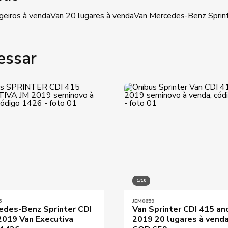
geiros à venda
Van 20 lugares à venda
Van Mercedes-Benz Sprint
essar
1/10
6
JEM0659
edes-Benz Sprinter CDI
Van Sprinter CDI 415 an
2019 Van Executiva
2019 20 lugares à vend