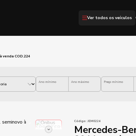
Ver todos os veículos
 à venda COD.224
Ano mínimo
Ano máximo
Preço mínimo
Código:
JEM0224
Mercedes-Ben