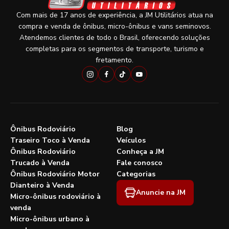
Com mais de 17 anos de experiência, a JM Utilitários atua na
compra e venda de ônibus, micro-ônibus e vans seminovos.
Atendemos clientes de todo o Brasil, oferecendo soluções
completas para os segmentos de transporte, turismo e
fretamento.
Ônibus Rodoviário
Blog
Traseiro Toco à Venda
Veículos
Ônibus Rodoviário
Conheça a JM
Trucado à Venda
Fale conosco
Ônibus Rodoviário Motor
Categorias
Dianteiro à Venda
Anuncie na JM
Micro-ônibus rodoviário à
venda
Micro-ônibus urbano à