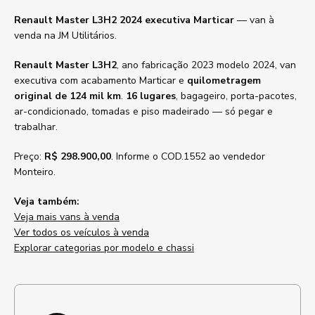
Renault Master L3H2 2024 executiva Marticar
— van à
venda na JM Utilitários.
Renault Master L3H2
, ano fabricação 2023 modelo 2024, van
executiva com acabamento Marticar e
quilometragem
original de 124 mil km
.
16 lugares
, bagageiro, porta-pacotes,
ar-condicionado, tomadas e piso madeirado — só pegar e
trabalhar.
Preço:
R$ 298.900,00
. Informe o COD.1552 ao vendedor
Monteiro.
Veja também:
Veja mais vans à venda
Ver todos os veículos à venda
Explorar categorias por modelo e chassi