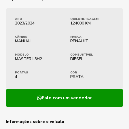
ANO
QUILOMETRAGEM
2023/2024
124000 KM
CÂMBIO
MARCA
MANUAL
RENAULT
MODELO
COMBUSTÍVEL
MASTER L3H2
DIESEL
PORTAS
COR
4
PRATA
Fale com um vendedor
Informações sobre o veículo