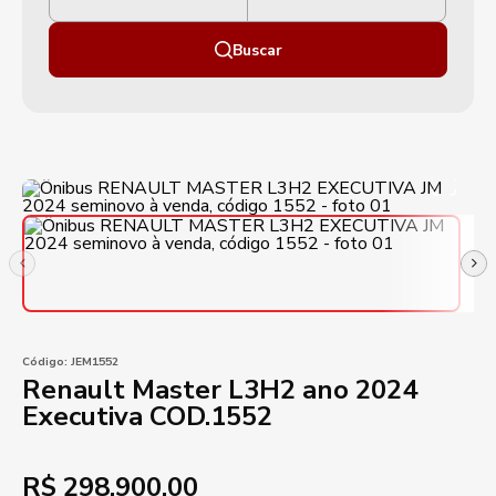
Buscar
Código:
JEM1552
Renault Master L3H2 ano 2024
Executiva COD.1552
R$
298.900,00