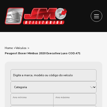
Home
Veículos
Peugeot Boxer Minibus 2020 Executiva Luxo COD.471
Categoria
Ano mínimo
Ano máximo