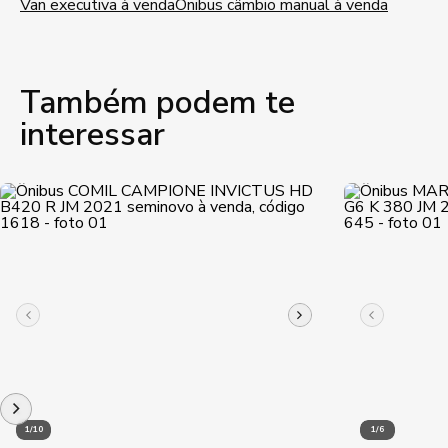
Van executiva à venda
Ônibus câmbio manual à venda
Também podem te
interessar
1/10
1/6