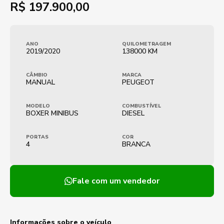
R$
197.900,00
ANO
QUILOMETRAGEM
2019/2020
138000 KM
CÂMBIO
MARCA
MANUAL
PEUGEOT
MODELO
COMBUSTÍVEL
BOXER MINIBUS
DIESEL
PORTAS
COR
4
BRANCA
Fale com um vendedor
Informações sobre o veículo