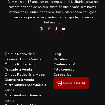
Com mais de 17 anos de experiência, a JM Utilitários atua na
compra e venda de ônibus, micro-ônibus e vans seminovos.
Atendemos clientes de todo o Brasil, oferecendo soluções
completas para os segmentos de transporte, turismo e
fretamento.
Ônibus Rodoviário
Blog
Traseiro Toco à Venda
Veículos
Ônibus Rodoviário
Conheça a JM
Trucado à Venda
Fale conosco
Ônibus Rodoviário Motor
Categorias
Dianteiro à Venda
Anuncie na JM
Micro-ônibus rodoviário à
venda
Micro-ônibus urbano à
venda