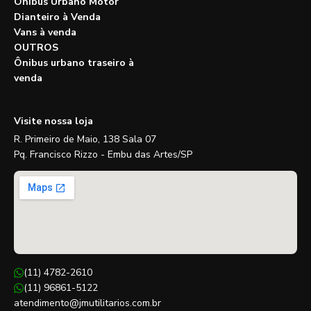
Ônibus Urbano Motor
Dianteiro à Venda
Vans à venda
OUTROS
Ônibus urbano traseiro à
venda
Visite nossa loja
R. Primeiro de Maio, 138 Sala 07
Pq. Francisco Rizzo - Embu das Artes/SP
(11) 4782-2610
(11) 96861-5122
atendimento@jmutilitarios.com.br