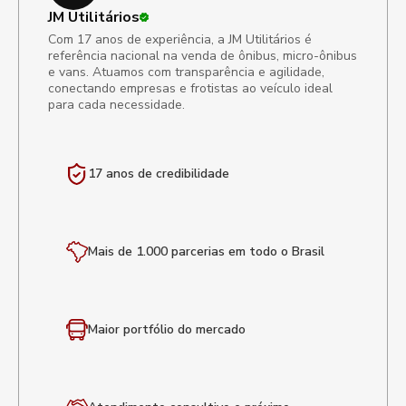
JM Utilitários
Com 17 anos de experiência, a JM Utilitários é
referência nacional na venda de ônibus, micro-ônibus
e vans. Atuamos com transparência e agilidade,
conectando empresas e frotistas ao veículo ideal
para cada necessidade.
17 anos de
credibilidade
Mais de 1.000 parcerias em todo o Brasil
Maior portfólio
do mercado