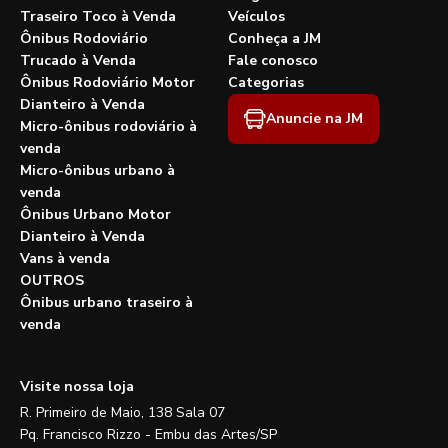
Traseiro Toco à Venda
Veículos
Ônibus Rodoviário
Conheça a JM
Trucado à Venda
Fale conosco
Ônibus Rodoviário Motor
Categorias
Dianteiro à Venda
Anuncie na JM
Micro-ônibus rodoviário à
venda
Micro-ônibus urbano à
venda
Ônibus Urbano Motor
Dianteiro à Venda
Vans à venda
OUTROS
Ônibus urbano traseiro à
venda
Visite nossa loja
R. Primeiro de Maio, 138 Sala 07
Pq. Francisco Rizzo - Embu das Artes/SP