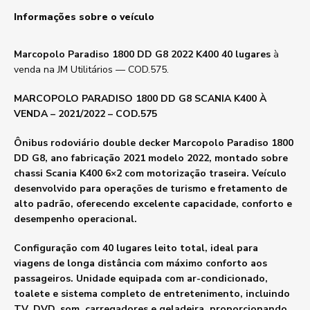
Informações sobre o veículo
Marcopolo Paradiso 1800 DD G8 2022 K400 40 lugares
à
venda na JM Utilitários — COD.575.
MARCOPOLO PARADISO 1800 DD G8 SCANIA K400 À
VENDA – 2021/2022 – COD.575
Ônibus rodoviário double decker Marcopolo Paradiso 1800
DD G8, ano fabricação 2021 modelo 2022, montado sobre
chassi Scania K400 6×2 com motorização traseira. Veículo
desenvolvido para operações de turismo e fretamento de
alto padrão, oferecendo excelente capacidade, conforto e
desempenho operacional.
Configuração com 40 lugares leito total, ideal para
viagens de longa distância com máximo conforto aos
passageiros. Unidade equipada com ar-condicionado,
toalete e sistema completo de entretenimento, incluindo
TV, DVD, som, carregadores e geladeira, proporcionando