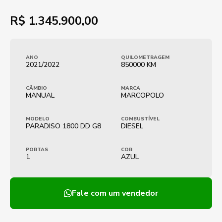
R$
1.345.900,00
ANO
QUILOMETRAGEM
2021/2022
850000 KM
CÂMBIO
MARCA
MANUAL
MARCOPOLO
MODELO
COMBUSTÍVEL
PARADISO 1800 DD G8
DIESEL
PORTAS
COR
1
AZUL
Fale com um vendedor