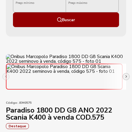
Preço mínimo
Preço máximo
Buscar
Código:
JEM0575
Paradiso 1800 DD G8 ANO 2022
Scania K400 à venda COD.575
Destaque