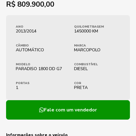
R$
809.900,00
ANO
QUILOMETRAGEM
2013/2014
1450000 KM
CÂMBIO
MARCA
AUTOMÁTICO
MARCOPOLO
MODELO
COMBUSTÍVEL
PARADISO 1800 DD G7
DIESEL
PORTAS
COR
1
PRETA
Fale com um vendedor
Informações sobre o veículo