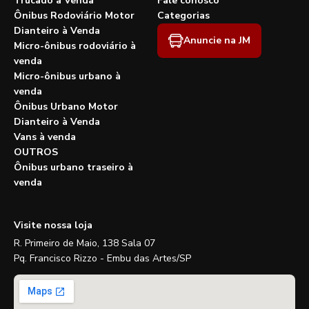
Trucado à Venda
Fale conosco
Ônibus Rodoviário Motor
Categorias
Dianteiro à Venda
Anuncie na JM
Micro-ônibus rodoviário à
venda
Micro-ônibus urbano à
venda
Ônibus Urbano Motor
Dianteiro à Venda
Vans à venda
OUTROS
Ônibus urbano traseiro à
venda
Visite nossa loja
R. Primeiro de Maio, 138 Sala 07
Pq. Francisco Rizzo - Embu das Artes/SP