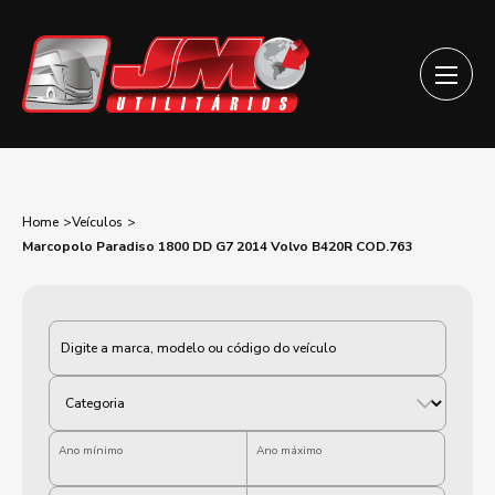
Home
Veículos
Marcopolo Paradiso 1800 DD G7 2014 Volvo B420R COD.763
Categoria
Ano mínimo
Ano máximo