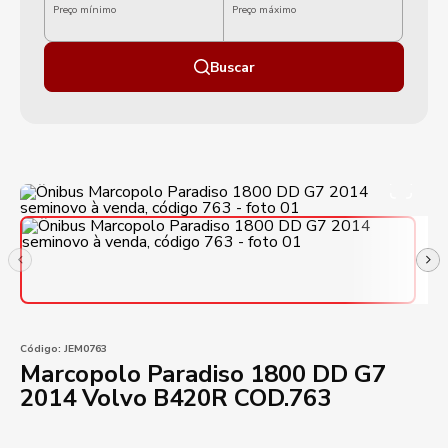
Preço mínimo
Preço máximo
Buscar
Código:
JEM0763
Marcopolo Paradiso 1800 DD G7
2014 Volvo B420R COD.763