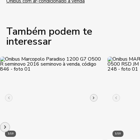
Ônibus com ar-condicionado à venda
Também podem te
interessar
1/10
1/10