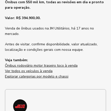
Ônibus com 550 mil km, todas as revisões em dia e pronto
para operação.
Valor: R$ 394.900,00.
Venda de ônibus usados na JM Utilitários, há 17 anos no
mercado.
Antes de visitar, confirme disponibilidade, valor atualizado,
localização e condições gerais com nossa equipe.
Veja também:
Ônibus rodoviário motor traseiro toco à venda
Ver todos os veículos à venda
Explorar categorias por modelo e chassi