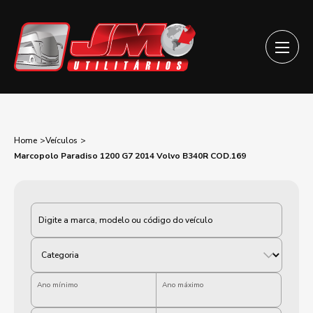
Home
Veículos
Marcopolo Paradiso 1200 G7 2014 Volvo B340R COD.169
Categoria
Ano mínimo
Ano máximo