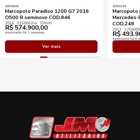
JEM0846
JEM0248
Marcopolo Paradiso 1200 G7 2016
Marcopolo 
O500 R seminovo COD.846
Mercedes-
Diesel
COD.248
2016
315000 Km
R$
574.900,00
2013
175600
R$
493.9
Anunciado há 2 semanas
Anunciado há 6 
Ver mais