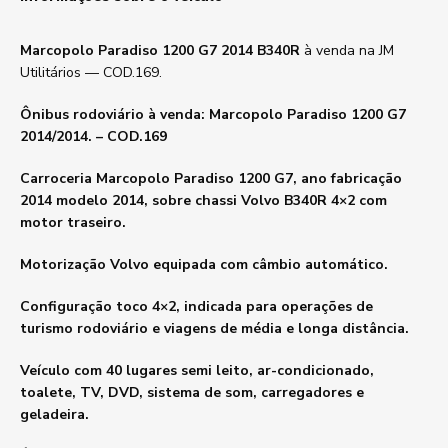
Marcopolo Paradiso 1200 G7 2014 B340R
à venda na JM
Utilitários — COD.169.
Ônibus rodoviário à venda: Marcopolo Paradiso 1200 G7
2014/2014. – COD.169
Carroceria Marcopolo Paradiso 1200 G7, ano fabricação
2014 modelo 2014, sobre chassi Volvo B340R 4×2 com
motor traseiro.
Motorização Volvo equipada com câmbio automático.
Configuração toco 4×2, indicada para operações de
turismo rodoviário e viagens de média e longa distância.
Veículo com 40 lugares semi leito, ar-condicionado,
toalete, TV, DVD, sistema de som, carregadores e
geladeira.