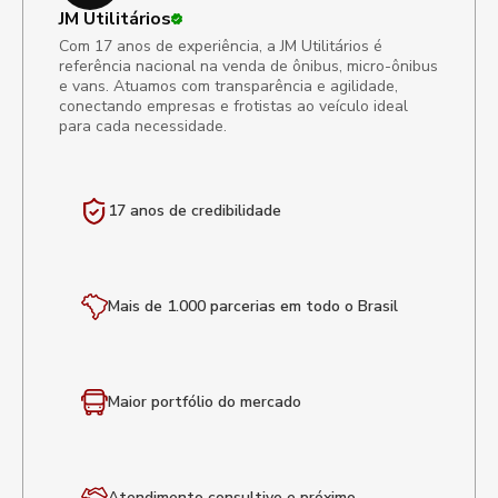
JM Utilitários
Com 17 anos de experiência, a JM Utilitários é
referência nacional na venda de ônibus, micro-ônibus
e vans. Atuamos com transparência e agilidade,
conectando empresas e frotistas ao veículo ideal
para cada necessidade.
17 anos de
credibilidade
Mais de 1.000 parcerias em todo o Brasil
Maior portfólio
do mercado
Atendimento
consultivo e próximo