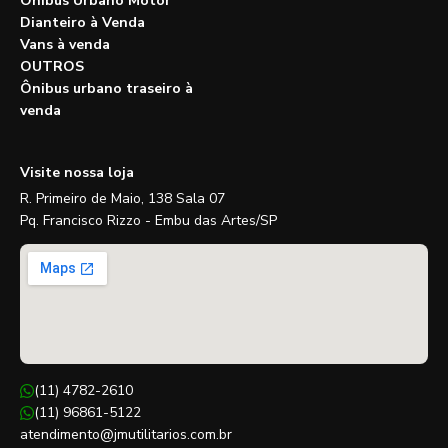
Ônibus Urbano Motor
Dianteiro à Venda
Vans à venda
OUTROS
Ônibus urbano traseiro à
venda
Visite nossa loja
R. Primeiro de Maio, 138 Sala 07
Pq. Francisco Rizzo - Embu das Artes/SP
(11) 4782-2610
(11) 96861-5122
atendimento@jmutilitarios.com.br