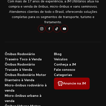
Com mais de 17 anos de experiência, a JM Utilitários atua na
compra e venda de ônibus, micro-ônibus e vans seminovos.
Atendemos clientes de todo o Brasil, oferecendo soluções
completas para os segmentos de transporte, turismo e
fretamento.
Ônibus Rodoviário
Blog
Traseiro Toco à Venda
Veículos
Ônibus Rodoviário
Conheça a JM
Trucado à Venda
Fale conosco
Ônibus Rodoviário Motor
Categorias
Dianteiro à Venda
Anuncie na JM
Micro-ônibus rodoviário à
venda
Micro-ônibus urbano à
venda