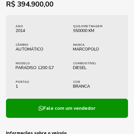
R$
394.900,00
ANO
QUILOMETRAGEM
2014
550000 KM
CÂMBIO
MARCA
AUTOMÁTICO
MARCOPOLO
MODELO
COMBUSTÍVEL
PARADISO 1200 G7
DIESEL
PORTAS
COR
1
BRANCA
Fale com um vendedor
Informações sobre o veículo