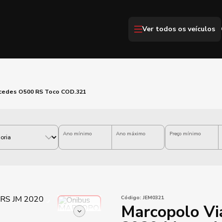
Ver todos os veículos
rcedes O500 RS Toco COD.321
Ano mínimo
Ano máximo
Preço mínimo
Código:
JEM0321
Marcopolo Vi