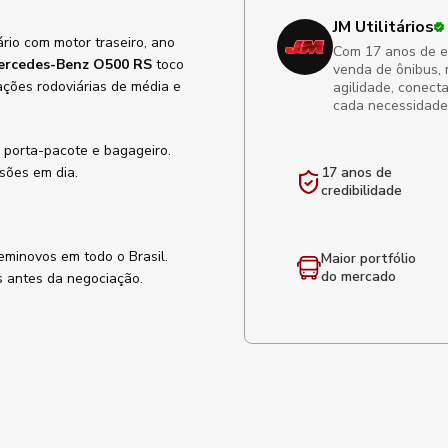
JM Utilitários
ário com motor traseiro, ano
Com 17 anos de exp
ercedes-Benz O500 RS
toco
venda de ônibus, 
ações rodoviárias de média e
agilidade, conect
cada necessidade
, porta-pacote e bagageiro.
sões em dia.
17 anos de
credibilidade
eminovos em todo o Brasil.
Maior portfólio
do mercado
s antes da negociação.