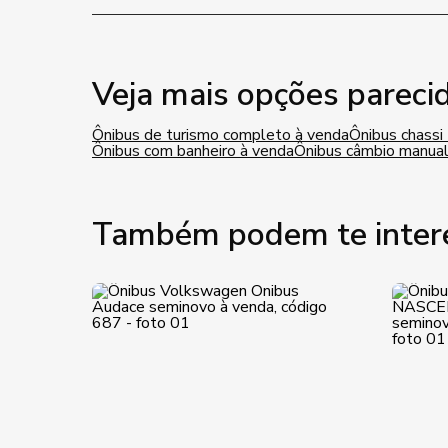
Veja mais opções pareci
Ônibus de turismo completo à venda
Ônibus chass
Ônibus com banheiro à venda
Ônibus câmbio manual
Também podem te inter