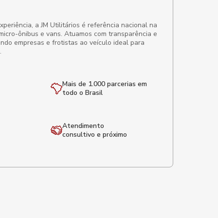
eriência, a JM Utilitários é referência nacional na
micro-ônibus e vans. Atuamos com transparência e
ando empresas e frotistas ao veículo ideal para
.
Mais de 1.000 parcerias em
todo o Brasil
Atendimento
consultivo e próximo