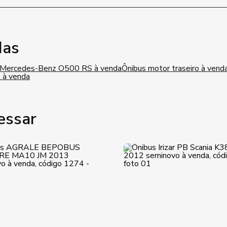
das
i Mercedes-Benz O500 RS à venda
Ônibus motor traseiro à vend
 à venda
essar