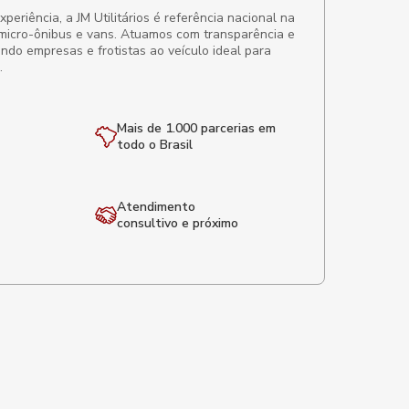
eriência, a JM Utilitários é referência nacional na
micro-ônibus e vans. Atuamos com transparência e
ando empresas e frotistas ao veículo ideal para
.
Mais de 1.000 parcerias em
todo o Brasil
Atendimento
consultivo e próximo