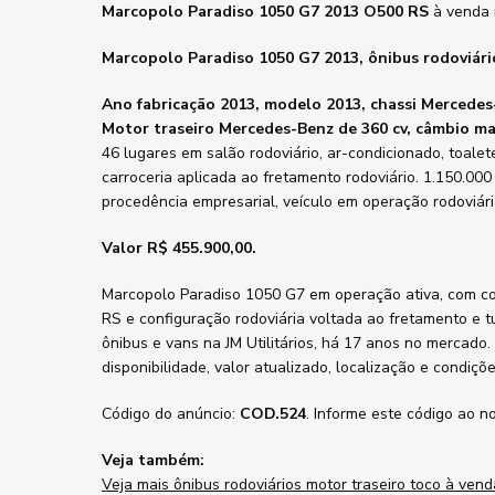
Marcopolo Paradiso 1050 G7 2013 O500 RS
à venda n
Marcopolo Paradiso 1050 G7 2013, ônibus rodoviári
Ano fabricação 2013, modelo 2013, chassi Mercede
Motor traseiro Mercedes-Benz de 360 cv, câmbio ma
46 lugares em salão rodoviário, ar-condicionado, toale
carroceria aplicada ao fretamento rodoviário. 1.150.000
procedência empresarial, veículo em operação rodoviári
Valor R$ 455.900,00.
Marcopolo Paradiso 1050 G7 em operação ativa, com 
RS e configuração rodoviária voltada ao fretamento e t
ônibus e vans na JM Utilitários, há 17 anos no mercado. 
disponibilidade, valor atualizado, localização e condiç
Código do anúncio:
COD.524
. Informe este código ao n
Veja também:
Veja mais ônibus rodoviários motor traseiro toco à vend