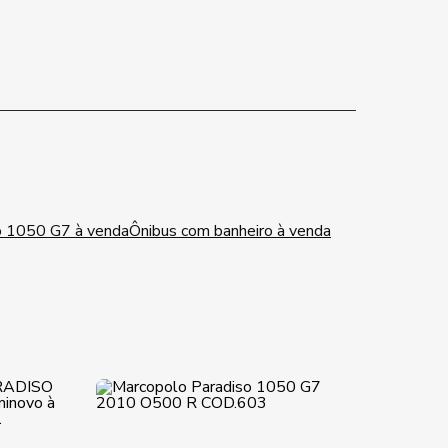
o 1050 G7 à venda
Ônibus com banheiro à venda