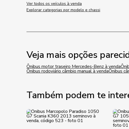
Ver todos os veículos à venda
Explorar categorias por modelo e chassi
Veja mais opções pareci
Ônibus motor traseiro Mercedes-Benz à venda
Ôni
Ônibus rodoviário câmbio manual à venda
Ônibus câ
Também podem te inter