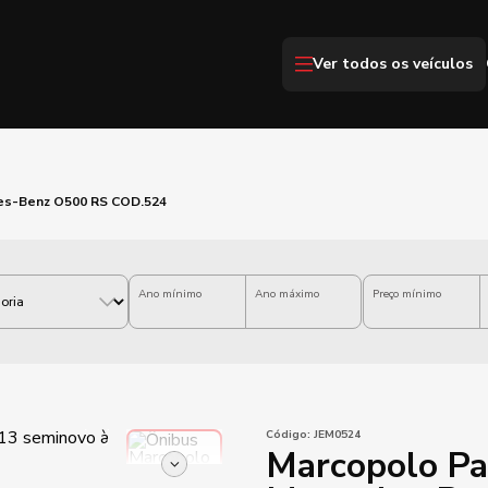
Ver todos os veículos
es-Benz O500 RS COD.524
Ano mínimo
Ano máximo
Preço mínimo
Código:
JEM0524
Marcopolo Pa