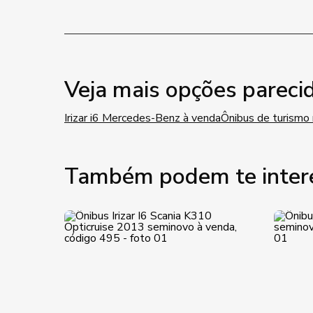
Veja mais opções pareci
Irizar i6 Mercedes-Benz à venda
Ônibus de turismo
Também podem te inter