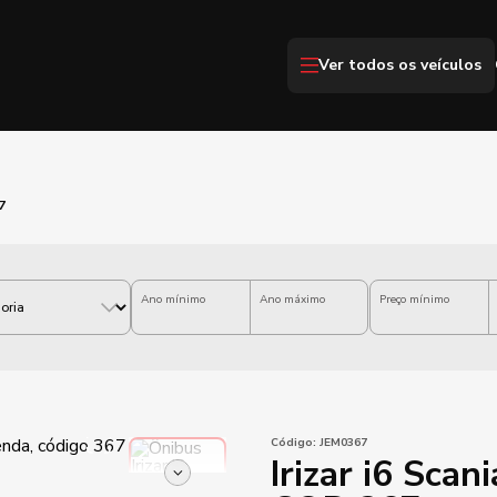
Ver todos os veículos
7
Ano mínimo
Ano máximo
Preço mínimo
Código:
JEM0367
Irizar i6 Sca