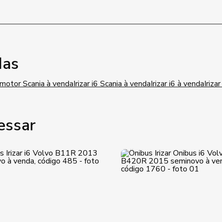
das
 motor Scania à venda
Irizar i6 Scania à venda
Irizar i6 à venda
Iriza
essar