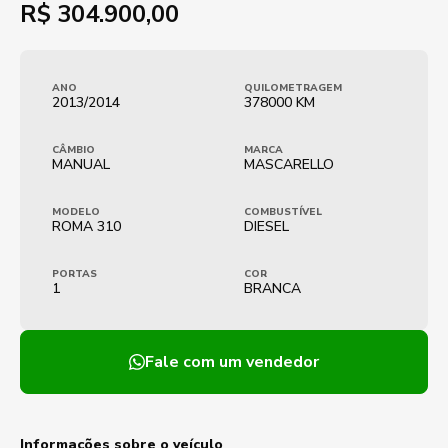
R$
304.900,00
ANO
QUILOMETRAGEM
2013/2014
378000 KM
CÂMBIO
MARCA
MANUAL
MASCARELLO
MODELO
COMBUSTÍVEL
ROMA 310
DIESEL
PORTAS
COR
1
BRANCA
Fale com um vendedor
Informações sobre o veículo