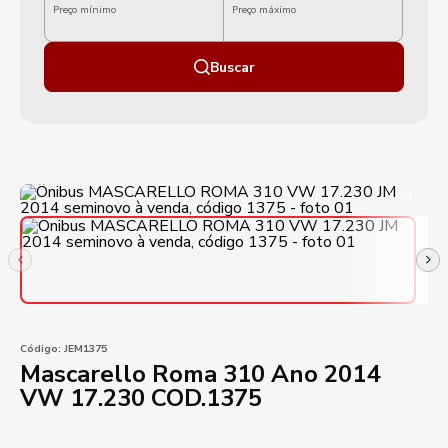
Preço mínimo
Preço máximo
Buscar
Código:
JEM1375
Mascarello Roma 310 Ano 2014
VW 17.230 COD.1375