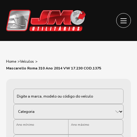
Home
Veículos
Mascarello Roma 310 Ano 2014 VW 17.230 COD.1375
Categoria
Ano mínimo
Ano máximo