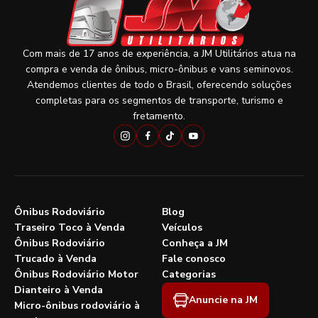
Com mais de 17 anos de experiência, a JM Utilitários atua na
compra e venda de ônibus, micro-ônibus e vans seminovos.
Atendemos clientes de todo o Brasil, oferecendo soluções
completas para os segmentos de transporte, turismo e
fretamento.
Ônibus Rodoviário
Blog
Traseiro Toco à Venda
Veículos
Ônibus Rodoviário
Conheça a JM
Trucado à Venda
Fale conosco
Ônibus Rodoviário Motor
Categorias
Dianteiro à Venda
Anuncie na JM
Micro-ônibus rodoviário à