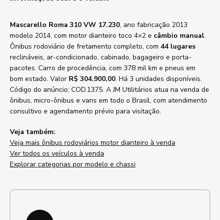
Mascarello Roma 310 VW 17.230
, ano fabricação 2013
modelo 2014, com motor dianteiro toco 4×2 e
câmbio manual
.
Ônibus rodoviário de fretamento completo, com
44 lugares
reclináveis, ar-condicionado, cabinado, bagageiro e porta-
pacotes. Carro de procedência, com 378 mil km e pneus em
bom estado. Valor
R$ 304.900,00
. Há 3 unidades disponíveis.
Código do anúncio: COD.1375. A JM Utilitários atua na venda de
ônibus, micro-ônibus e vans em todo o Brasil, com atendimento
consultivo e agendamento prévio para visitação.
Veja também:
Veja mais ônibus rodoviários motor dianteiro à venda
Ver todos os veículos à venda
Explorar categorias por modelo e chassi