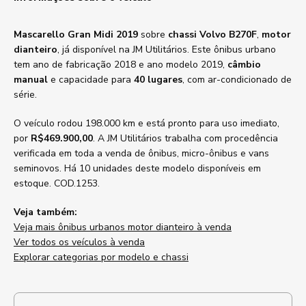
Mascarello Gran Midi 2019
sobre
chassi Volvo B270F
,
motor
dianteiro
, já disponível na JM Utilitários. Este ônibus urbano
tem ano de fabricação 2018 e ano modelo 2019,
câmbio
manual
e capacidade para
40 lugares
, com ar-condicionado de
série.
O veículo rodou 198.000 km e está pronto para uso imediato,
por
R$469.900,00
. A JM Utilitários trabalha com procedência
verificada em toda a venda de ônibus, micro-ônibus e vans
seminovos. Há 10 unidades deste modelo disponíveis em
estoque. COD.1253.
Veja também:
Veja mais ônibus urbanos motor dianteiro à venda
Ver todos os veículos à venda
Explorar categorias por modelo e chassi