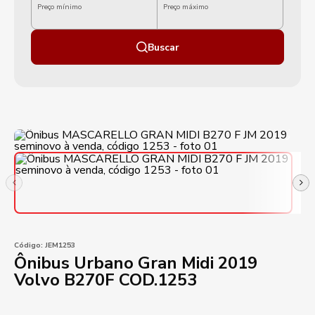
Preço mínimo
Preço máximo
Buscar
Código:
JEM1253
Ônibus Urbano Gran Midi 2019
Volvo B270F COD.1253