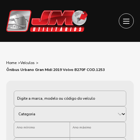
Home
Veículos
Ônibus Urbano Gran Midi 2019 Volvo B270F COD.1253
Categoria
Ano mínimo
Ano máximo