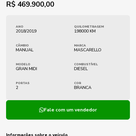
R$
469.900,00
ANO
QUILOMETRAGEM
2018/2019
198000 KM
CÂMBIO
MARCA
MANUAL
MASCARELLO
MODELO
COMBUSTÍVEL
GRAN MIDI
DIESEL
PORTAS
COR
2
BRANCA
Fale com um vendedor
Informações sobre o veículo