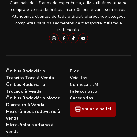
Com mais de 17 anos de experiência, a JM Utilitários atua na
compra e venda de ônibus, micro-ônibus e vans seminovos.
Atendemos clientes de todo o Brasil, oferecendo soluções
completas para os segmentos de transporte, turismo e
fretamento.
Ônibus Rodoviário
Blog
Traseiro Toco à Venda
Veículos
Ônibus Rodoviário
Conheça a JM
Trucado à Venda
Fale conosco
Ônibus Rodoviário Motor
Categorias
Dianteiro à Venda
Anuncie na JM
Micro-ônibus rodoviário à
venda
Micro-ônibus urbano à
venda