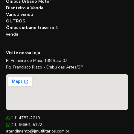
Ônibus Urbano Motor
Dianteiro à Venda
Vans à venda
OUTROS
Ônibus urbano traseiro à
venda
Visite nossa loja
R. Primeiro de Maio, 138 Sala 07
Pq. Francisco Rizzo - Embu das Artes/SP
(11) 4782-2610
(11) 96861-5122
atendimento@jmutilitarios.com.br