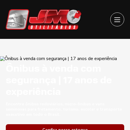
Ônibus à venda com
segurança | 17 anos de
experiência
Encontre ônibus rodoviários, micro-ônibus e vans
seminovas para fretamento, turismo, escolar e transporte
executivo em todo o Brasil.
Confira nosso estoque