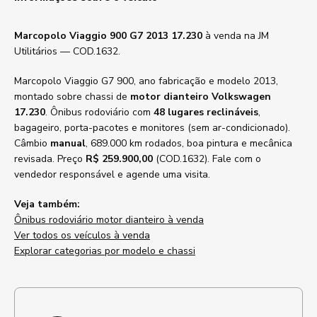
Marcopolo Viaggio 900 G7 2013 17.230
à venda na JM
Utilitários — COD.1632.
Marcopolo Viaggio G7 900, ano fabricação e modelo 2013,
montado sobre chassi de
motor dianteiro Volkswagen
17.230
. Ônibus rodoviário com
48 lugares reclináveis
,
bagageiro, porta-pacotes e monitores (sem ar-condicionado).
Câmbio
manual
, 689.000 km rodados, boa pintura e mecânica
revisada. Preço
R$ 259.900,00
(COD.1632). Fale com o
vendedor responsável e agende uma visita.
Veja também:
Ônibus rodoviário motor dianteiro à venda
Ver todos os veículos à venda
Explorar categorias por modelo e chassi