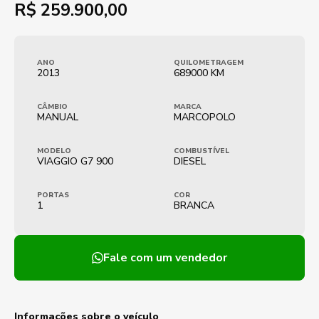
R$
259.900,00
ANO
QUILOMETRAGEM
2013
689000 KM
CÂMBIO
MARCA
MANUAL
MARCOPOLO
MODELO
COMBUSTÍVEL
VIAGGIO G7 900
DIESEL
PORTAS
COR
1
BRANCA
Fale com um vendedor
Informações sobre o veículo