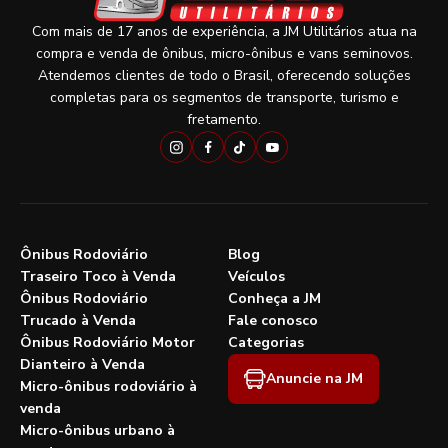
Com mais de 17 anos de experiência, a JM Utilitários atua na
compra e venda de ônibus, micro-ônibus e vans seminovos.
Atendemos clientes de todo o Brasil, oferecendo soluções
completas para os segmentos de transporte, turismo e
fretamento.
Ônibus Rodoviário
Blog
Traseiro Toco à Venda
Veículos
Ônibus Rodoviário
Conheça a JM
Trucado à Venda
Fale conosco
Ônibus Rodoviário Motor
Categorias
Dianteiro à Venda
Anuncie na JM
Micro-ônibus rodoviário à
venda
Micro-ônibus urbano à