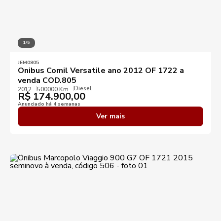
1/5
JEM0805
Onibus Comil Versatile ano 2012 OF 1722 a
venda COD.805
Diesel
2012
500000 Km
R$
174.900,00
Anunciado há 4 semanas
Ver mais