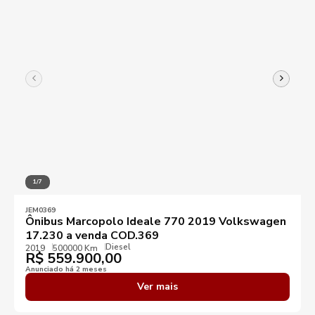
1/7
JEM0369
Ônibus Marcopolo Ideale 770 2019 Volkswagen
17.230 a venda COD.369
Diesel
2019
500000 Km
R$
559.900,00
Anunciado há 2 meses
Ver mais