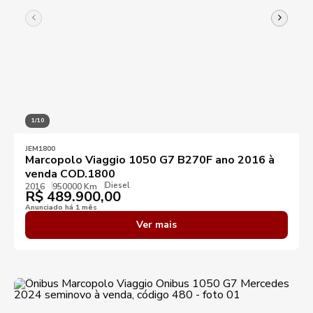
1/10
JEM1800
Marcopolo Viaggio 1050 G7 B270F ano 2016 à
venda COD.1800
Diesel
2016
950000 Km
R$
489.900,00
Anunciado há 1 mês
Ver mais