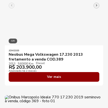
1/8
JEM0389
Neobus Mega Volkswagen 17.230 2013
fretamento a venda COD.389
Diesel
2013
560000 Km
R$
203.900,00
Anunciado há 2 meses
Ver mais