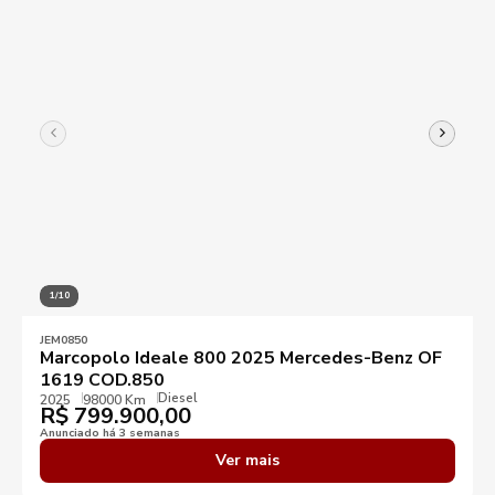
1/10
JEM0850
Marcopolo Ideale 800 2025 Mercedes-Benz OF
1619 COD.850
Diesel
2025
98000 Km
R$
799.900,00
Anunciado há 3 semanas
Ver mais