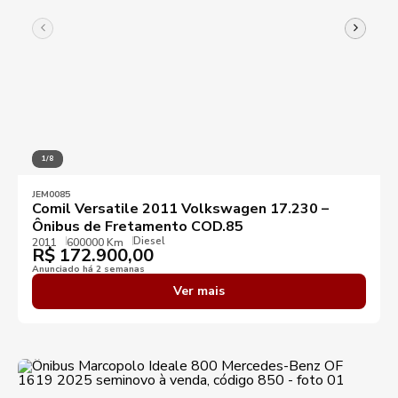
1/8
JEM0085
Comil Versatile 2011 Volkswagen 17.230 –
Ônibus de Fretamento COD.85
Diesel
2011
600000 Km
R$
172.900,00
Anunciado há 2 semanas
Ver mais