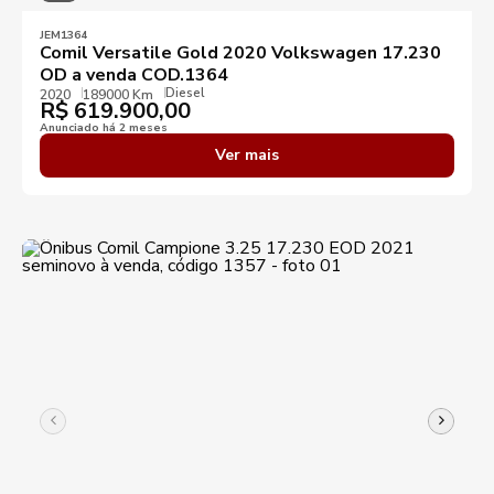
JEM1364
Comil Versatile Gold 2020 Volkswagen 17.230
OD a venda COD.1364
Diesel
2020
189000 Km
R$
619.900,00
Anunciado há 2 meses
Ver mais