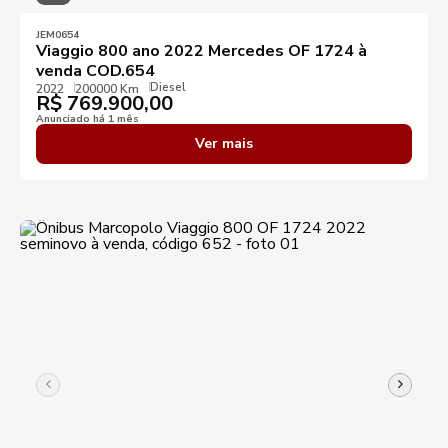
JEM0654
Viaggio 800 ano 2022 Mercedes OF 1724 à
venda COD.654
Diesel
2022
200000 Km
R$
769.900,00
Anunciado há 1 mês
Ver mais