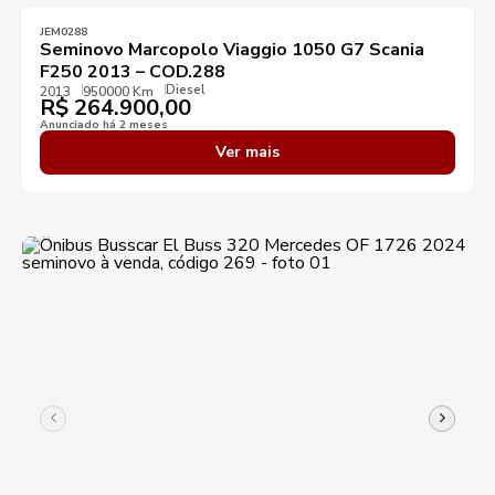
JEM0288
Seminovo Marcopolo Viaggio 1050 G7 Scania
F250 2013 – COD.288
Diesel
2013
950000 Km
R$
264.900,00
Anunciado há 2 meses
Ver mais