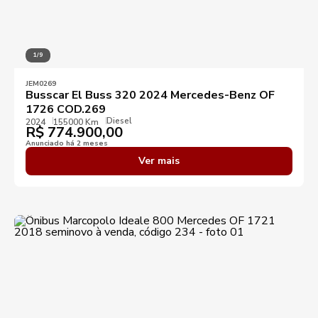
1/9
JEM0269
Busscar El Buss 320 2024 Mercedes-Benz OF
1726 COD.269
Diesel
2024
155000 Km
R$
774.900,00
Anunciado há 2 meses
Ver mais