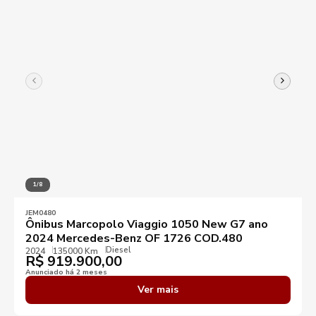
1/8
JEM0480
Ônibus Marcopolo Viaggio 1050 New G7 ano
2024 Mercedes-Benz OF 1726 COD.480
Diesel
2024
135000 Km
R$
919.900,00
Anunciado há 2 meses
Ver mais