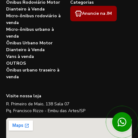
Ônibus Rodoviário Motor
Categorias
Dianteiro à Venda
Anuncie na JM
Micro-ônibus rodoviário à
venda
Micro-ônibus urbano à
venda
Ônibus Urbano Motor
Dianteiro à Venda
Vans à venda
OUTROS
Ônibus urbano traseiro à
venda
Visite nossa loja
R. Primeiro de Maio, 138 Sala 07
Pq. Francisco Rizzo - Embu das Artes/SP