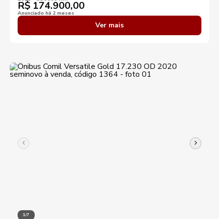
R$
174.900,00
Anunciado há 2 meses
Ver mais
1/7