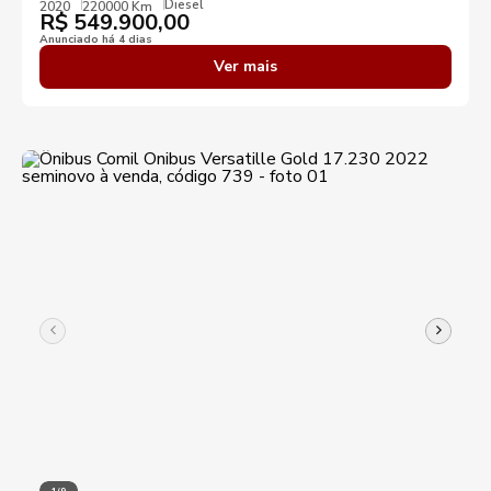
Diesel
2020
220000 Km
R$
549.900,00
Anunciado há 4 dias
Destaques
Ver mais
Aplicar filtros