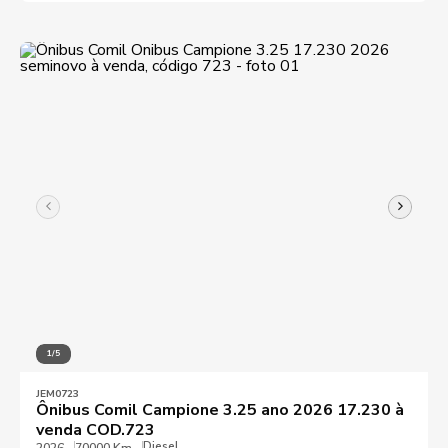
1/5
JEM0723
Ônibus Comil Campione 3.25 ano 2026 17.230 à
venda COD.723
Diesel
2026
70000 Km