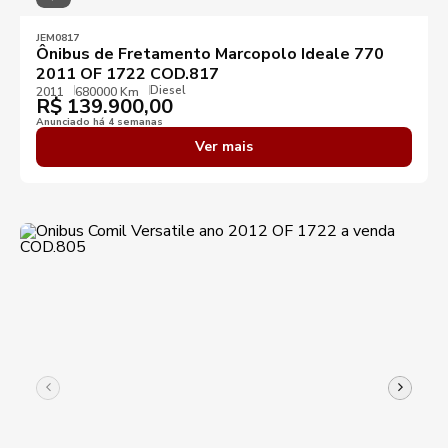
JEM0817
Ônibus de Fretamento Marcopolo Ideale 770
2011 OF 1722 COD.817
Diesel
2011
680000 Km
R$
139.900,00
Anunciado há 4 semanas
Ver mais