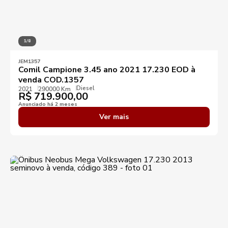
1/8
JEM1357
Comil Campione 3.45 ano 2021 17.230 EOD à
venda COD.1357
Diesel
2021
290000 Km
R$
719.900,00
Anunciado há 2 meses
Ver mais