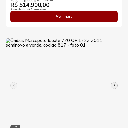
Diesel
2019
215000 Km
R$
514.900,00
Anunciado há 3 semanas
Ver mais
1/8