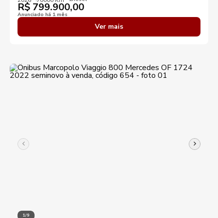
R$
799.900,00
Anunciado há 1 mês
Ver mais
1/9