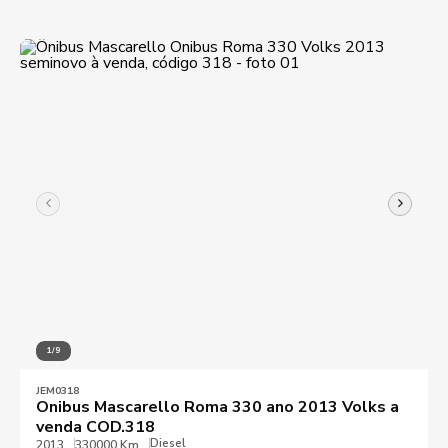
1/9
JEM0318
Onibus Mascarello Roma 330 ano 2013 Volks a
venda COD.318
Diesel
2013
330000 Km