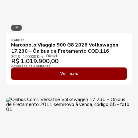
1/7
JEM0116
Marcopolo Viaggio 900 G8 2026 Volkswagen
17.230 – Ônibus de Fretamento COD.116
Diesel
2026
100000 Km
R$
1.019.900,00
Anunciado há 2 semanas
Ver mais