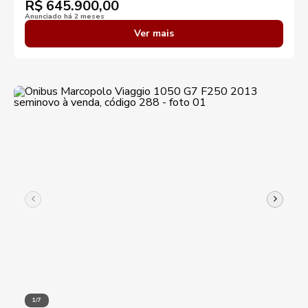
R$
645.900,00
Anunciado há 2 meses
Ver mais
1/7