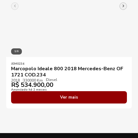
1/6
JEM0234
Marcopolo Ideale 800 2018 Mercedes-Benz OF
1721 COD.234
Diesel
2018
330000 Km
R$
534.900,00
Anunciado há 2 meses
Ver mais