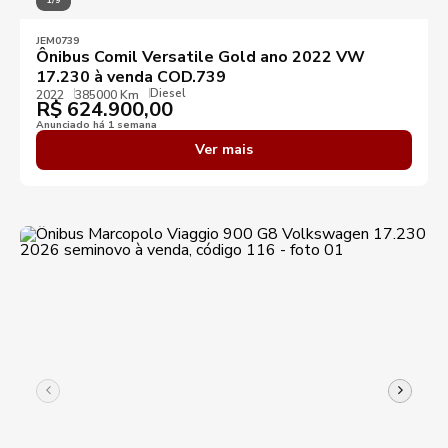
1/9
JEM0739
Ônibus Comil Versatile Gold ano 2022 VW
17.230 à venda COD.739
Diesel
2022
385000 Km
R$
624.900,00
Anunciado há 1 semana
Ver mais