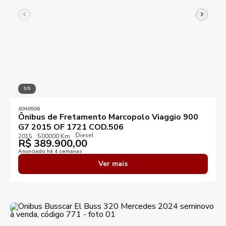
1/5
JEM0506
Ônibus de Fretamento Marcopolo Viaggio 900
G7 2015 OF 1721 COD.506
Diesel
2015
500000 Km
R$
389.900,00
Anunciado há 4 semanas
Ver mais