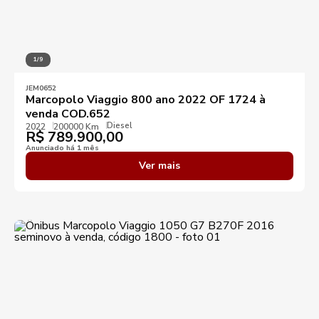
1/9
JEM0652
Marcopolo Viaggio 800 ano 2022 OF 1724 à
venda COD.652
Diesel
2022
200000 Km
R$
789.900,00
Anunciado há 1 mês
Ver mais