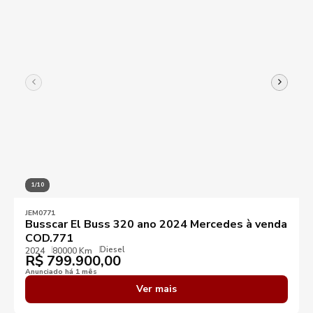
1/10
JEM0771
Busscar El Buss 320 ano 2024 Mercedes à venda
COD.771
Diesel
2024
80000 Km
R$
799.900,00
Anunciado há 1 mês
Ver mais