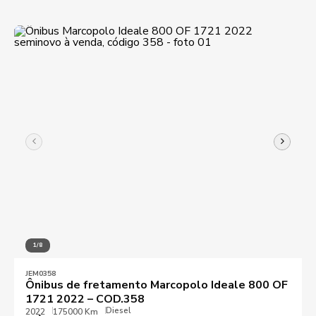
1/8
JEM0358
Ônibus de fretamento Marcopolo Ideale 800 OF
1721 2022 – COD.358
Diesel
2022
175000 Km