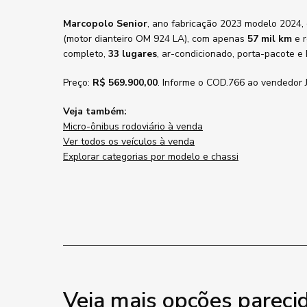
Marcopolo Senior
, ano fabricação 2023 modelo 2024,
(motor dianteiro OM 924 LA), com apenas
57 mil km
e r
completo,
33 lugares
, ar-condicionado, porta-pacote e
Preço:
R$ 569.900,00
. Informe o COD.766 ao vendedor J
Veja também:
Micro-ônibus rodoviário à venda
Ver todos os veículos à venda
Explorar categorias por modelo e chassi
Veja mais opções pareci