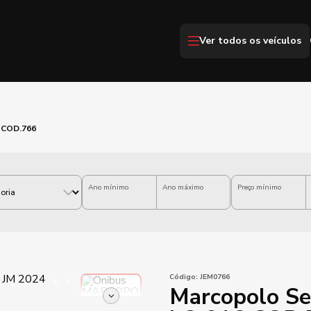
Ver todos os veículos
6 COD.766
Ano mínimo
Ano máximo
Preço mínimo
Código:
JEM0766
Marcopolo Se