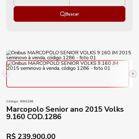
Buscar
Código:
JEM1286
Marcopolo Senior ano 2015 Volks
9.160 COD.1286
R$
239.900,00