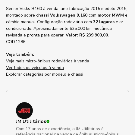
Senior Volks 9.160 à venda, ano fabricação 2015 modelo 2015,
montado sobre
chassi Volkswagen 9.160
com
motor MWM
e
câmbio manual. Configuração rodoviária com
32 lugares
e ar-
condicionado. Aproximadamente 625.000 km, mecânica
revisada e pronta para operar.
Valor: R$ 239.900,00
.
COD.1286.
Veja também:
Veja mais micro-ônibus rodoviários à venda
Ver todos os veículos à venda
Explorar categorias por modelo e chassi
JM Utilitários
Com 17 anos de experiência, a JM Utilitários é
referência nacional na venda de ônibus, micro-ônibus