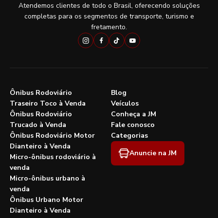
Atendemos clientes de todo o Brasil, oferecendo soluções
completas para os segmentos de transporte, turismo e
fretamento.
Ônibus Rodoviário
Blog
Traseiro Toco à Venda
Veículos
Ônibus Rodoviário
Conheça a JM
Trucado à Venda
Fale conosco
Ônibus Rodoviário Motor
Categorias
Dianteiro à Venda
Anuncie na JM
Micro-ônibus rodoviário à
venda
Micro-ônibus urbano à
venda
Ônibus Urbano Motor
Dianteiro à Venda