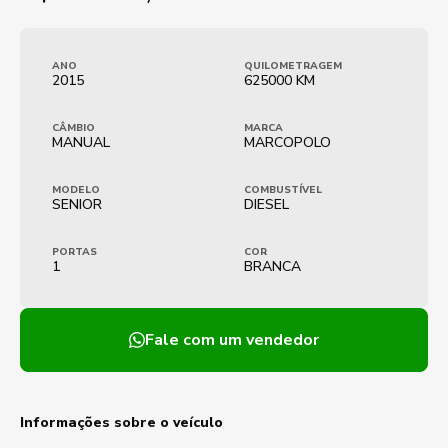
ANO
QUILOMETRAGEM
2015
625000 KM
CÂMBIO
MARCA
MANUAL
MARCOPOLO
MODELO
COMBUSTÍVEL
SENIOR
DIESEL
PORTAS
COR
1
BRANCA
Fale com um vendedor
Informações sobre o veículo