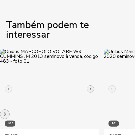
Também podem te
interessar
1/10
1/7