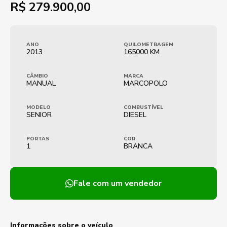
R$
279.900,00
ANO
QUILOMETRAGEM
2013
165000 KM
CÂMBIO
MARCA
MANUAL
MARCOPOLO
MODELO
COMBUSTÍVEL
SENIOR
DIESEL
PORTAS
COR
1
BRANCA
Fale com um vendedor
Informações sobre o veículo