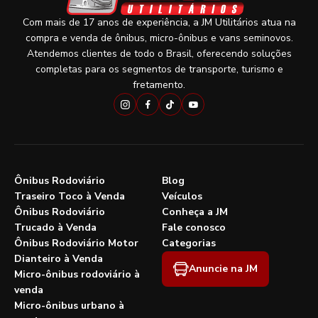
Com mais de 17 anos de experiência, a JM Utilitários atua na
compra e venda de ônibus, micro-ônibus e vans seminovos.
Atendemos clientes de todo o Brasil, oferecendo soluções
completas para os segmentos de transporte, turismo e
fretamento.
Ônibus Rodoviário
Blog
Traseiro Toco à Venda
Veículos
Ônibus Rodoviário
Conheça a JM
Trucado à Venda
Fale conosco
Ônibus Rodoviário Motor
Categorias
Dianteiro à Venda
Anuncie na JM
Micro-ônibus rodoviário à
venda
Micro-ônibus urbano à