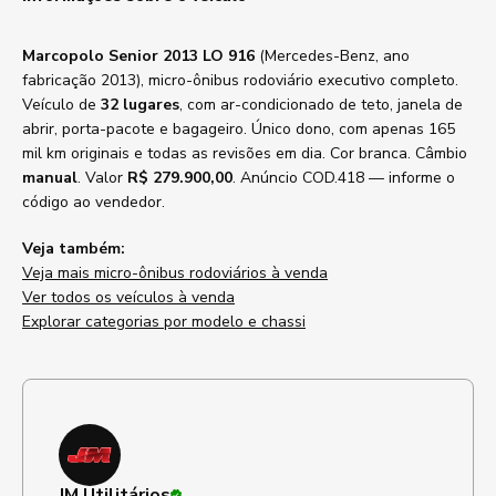
Marcopolo Senior 2013 LO 916
(Mercedes-Benz, ano
fabricação 2013), micro-ônibus rodoviário executivo completo.
Veículo de
32 lugares
, com ar-condicionado de teto, janela de
abrir, porta-pacote e bagageiro. Único dono, com apenas 165
mil km originais e todas as revisões em dia. Cor branca. Câmbio
manual
. Valor
R$ 279.900,00
. Anúncio COD.418 — informe o
código ao vendedor.
Veja também:
Veja mais micro-ônibus rodoviários à venda
Ver todos os veículos à venda
Explorar categorias por modelo e chassi
JM Utilitários