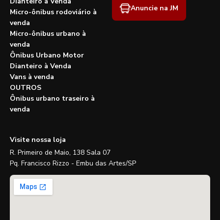
Dianteiro à Venda
Anuncie na JM
Micro-ônibus rodoviário à
venda
Micro-ônibus urbano à
venda
Ônibus Urbano Motor
Dianteiro à Venda
Vans à venda
OUTROS
Ônibus urbano traseiro à
venda
Visite nossa loja
R. Primeiro de Maio, 138 Sala 07
Pq. Francisco Rizzo - Embu das Artes/SP