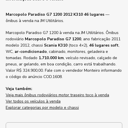
Marcopolo Paradiso G7 1200 2012 K310 46 lugares
—
ônibus à venda na JM Utilitários.
Marcopolo Paradiso G7 1200 à venda na JM Utilitários. Ônibus
rodoviário
Marcopolo Paradiso G7 1200
, ano fabricação 2011
modelo 2012, chassi
Scania K310
(toco 4×2),
46 lugares soft
,
WC,
ar-condicionado
, cabinado, monitores, geladeira e
tomadas. Rodado
1.710.000 km
, veículo revisado, calçado de
pneus, ar gelando, em boa condição, carro está trabalhando.
Valor R$ 324.900,00. Fale com o vendedor Monteiro informando
o código do anúncio COD.1608.
Veja também:
Veja mais ônibus rodoviários motor traseiro toco à venda
Ver todos os veículos à venda
Explorar categorias por modelo e chassi