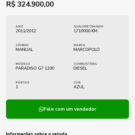
R$
324.900,00
ANO
QUILOMETRAGEM
2011/2012
1710000 KM
CÂMBIO
MARCA
MANUAL
MARCOPOLO
MODELO
COMBUSTÍVEL
PARADISO G7 1200
DIESEL
PORTAS
COR
1
AZUL
Fale com um vendedor
Informações sobre o veículo