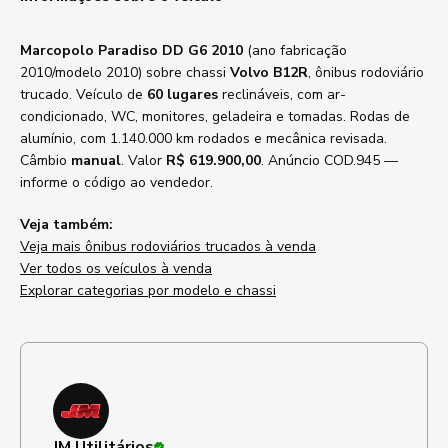
Marcopolo Paradiso DD G6 2010
(ano fabricação
2010/modelo 2010) sobre chassi
Volvo B12R
, ônibus rodoviário
trucado. Veículo de
60 lugares
reclináveis, com ar-
condicionado, WC, monitores, geladeira e tomadas. Rodas de
alumínio, com 1.140.000 km rodados e mecânica revisada.
Câmbio
manual
. Valor
R$ 619.900,00
. Anúncio COD.945 —
informe o código ao vendedor.
Veja também:
Veja mais ônibus rodoviários trucados à venda
Ver todos os veículos à venda
Explorar categorias por modelo e chassi
JM Utilitários