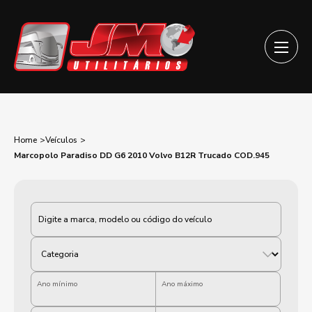
Home
Veículos
Marcopolo Paradiso DD G6 2010 Volvo B12R Trucado COD.945
Categoria
Ano mínimo
Ano máximo