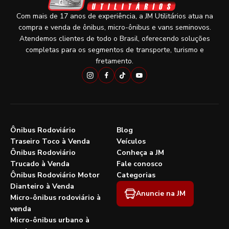
Com mais de 17 anos de experiência, a JM Utilitários atua na
compra e venda de ônibus, micro-ônibus e vans seminovos.
Atendemos clientes de todo o Brasil, oferecendo soluções
completas para os segmentos de transporte, turismo e
fretamento.
Ônibus Rodoviário
Blog
Traseiro Toco à Venda
Veículos
Ônibus Rodoviário
Conheça a JM
Trucado à Venda
Fale conosco
Ônibus Rodoviário Motor
Categorias
Dianteiro à Venda
Anuncie na JM
Micro-ônibus rodoviário à
venda
Micro-ônibus urbano à