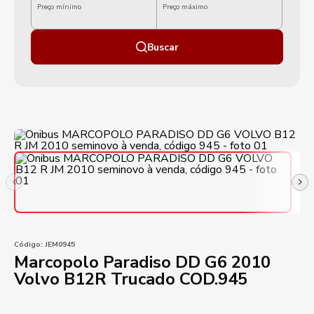
Preço mínimo
Preço máximo
Buscar
Código:
JEM0945
Marcopolo Paradiso DD G6 2010
Volvo B12R Trucado COD.945