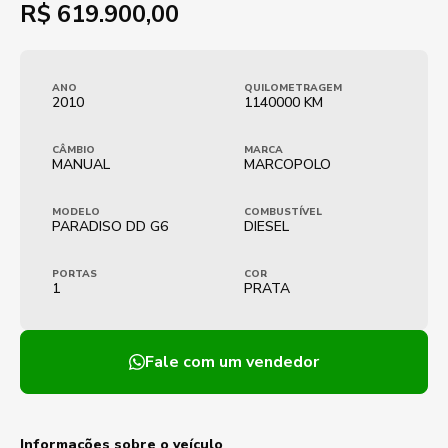
R$
619.900,00
ANO
QUILOMETRAGEM
2010
1140000 KM
CÂMBIO
MARCA
MANUAL
MARCOPOLO
MODELO
COMBUSTÍVEL
PARADISO DD G6
DIESEL
PORTAS
COR
1
PRATA
Fale com um vendedor
Informações sobre o veículo