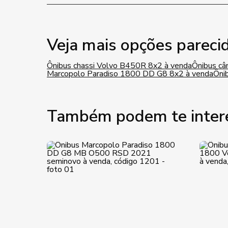
Veja mais opções pareci
Ônibus chassi Volvo B450R 8x2 à venda
Ônibus câ
Marcopolo Paradiso 1800 DD G8 8x2 à venda
Ônib
Também podem te inter