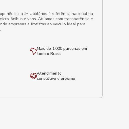
eriência, a JM Utilitários é referência nacional na
micro-ônibus e vans. Atuamos com transparência e
ando empresas e frotistas ao veículo ideal para
.
Mais de 1.000 parcerias em
todo o Brasil
Atendimento
consultivo e próximo