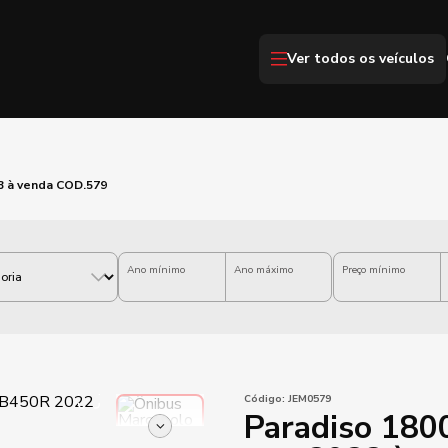
Ver todos os veículos
3 à venda COD.579
Ano mínimo
Ano máximo
Preço mínimo
Código:
JEM0579
Paradiso 180