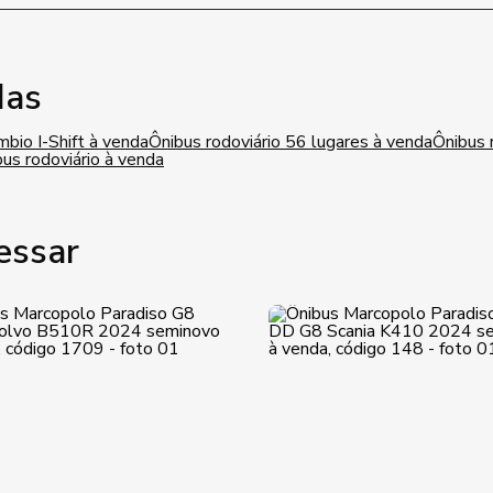
das
mbio I-Shift à venda
Ônibus rodoviário 56 lugares à venda
Ônibus 
us rodoviário à venda
essar