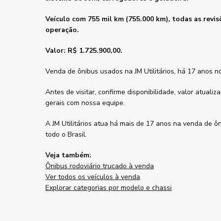
Veículo com 755 mil km (755.000 km), todas as revi
operação.
Valor: R$ 1.725.900,00.
Venda de ônibus usados na JM Utilitários, há 17 anos n
Antes de visitar, confirme disponibilidade, valor atualiz
gerais com nossa equipe.
A JM Utilitários atua há mais de 17 anos na venda de ô
todo o Brasil.
Veja também:
Ônibus rodoviário trucado à venda
Ver todos os veículos à venda
Explorar categorias por modelo e chassi