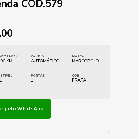
enda COD.579
,00
METRAGEM
CÂMBIO
MARCA
00 KM
AUTOMÁTICO
MARCOPOLO
STÍVEL
PORTAS
COR
L
1
PRATA
or
pelo WhatsApp