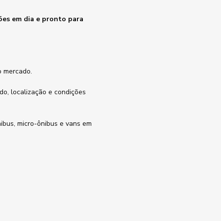
sões em dia e pronto para
o mercado.
ado, localização e condições
nibus, micro-ônibus e vans em